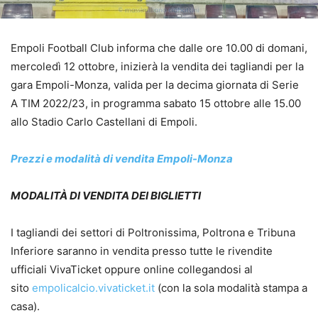
Empoli Football Club informa che dalle ore 10.00 di domani,
mercoledì 12 ottobre, inizierà la vendita dei tagliandi per la
gara Empoli-Monza, valida per la decima giornata di Serie
A TIM 2022/23, in programma sabato 15 ottobre alle 15.00
allo Stadio Carlo Castellani di Empoli.
Prezzi e modalità di vendita Empoli-Monza
MODALITÀ DI VENDITA DEI BIGLIETTI
I tagliandi dei settori di Poltronissima, Poltrona e Tribuna
Inferiore saranno in vendita presso tutte le rivendite
ufficiali VivaTicket oppure online collegandosi al
sito
empolicalcio.vivaticket.it
(con la sola modalità stampa a
casa).