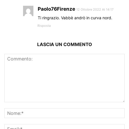
Paolo76Firenze
12 Ottobre 2022 At 14:17
Ti ringrazio. Vabbè andrò in curva nord.
Risposta
LASCIA UN COMMENTO