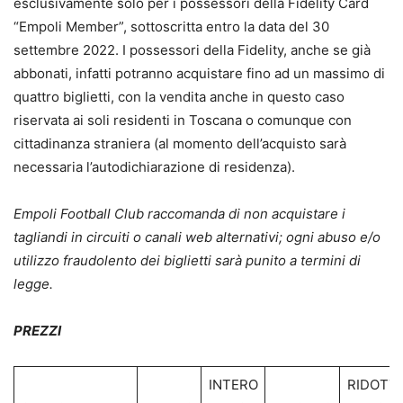
esclusivamente solo per i possessori della Fidelity Card
“Empoli Member”, sottoscritta entro la data del 30
settembre 2022. I possessori della Fidelity, anche se già
abbonati, infatti potranno acquistare fino ad un massimo di
quattro biglietti, con la vendita anche in questo caso
riservata ai soli residenti in Toscana o comunque con
cittadinanza straniera (al momento dell’acquisto sarà
necessaria l’autodichiarazione di residenza).
Empoli Football Club raccomanda di non acquistare i
tagliandi in circuiti o canali web alternativi; ogni abuso e/o
utilizzo fraudolento dei biglietti sarà punito a termini di
legge.
PREZZI
INTERO
RIDOTT