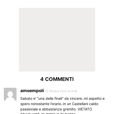
4 COMMENTI
amoempoli
12 Ottobre 2022 At 9:45
Sabato e’ “una delle finali” da vincere..mi aspetto e
spero nonostante l’orario..in un Castellani caldo
passionale e abbastanza gremito. VIETATO