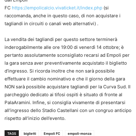
FC
https://empolicalcio.vivaticket.it/index.php
(si
raccomanda, anche in questo caso, di non acquistare i
tagliandi in circuiti o canali web alternativi) .
La vendita dei tagliandi per questo settore terminerà
inderogabilmente alle ore 19:00 di venerdì 14 ottobre; è
pertanto assolutamente sconsigliato recarsi ad Empoli per
la gara senza aver preventivamente acquistato il biglietto
d’ingresso. Si ricorda inoltre che non sarà possibile
effettuare il cambio nominativo e che il giorno della gara
NON sarà possibile acquistare tagliandi per la Curva Sud. Il
parcheggio dedicato ai tifosi ospiti è situato di fronte al
PalaAramini. Infine, si consiglia vivamente di presentarsi
all’ingresso dello Stadio Castellani con un congruo anticipo
rispetto all’inizio dell’evento.
TAGS
biglietti
Empoli FC
empoli-monza