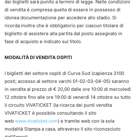
dei biglietti sarà punito a termini di legge. Nelle condizioni
di vendita è compresa quella di essere in possesso di
idonea documentazione per accedere allo stadio. Si
ricorda inoltre che è obbligatorio per ciascun titolare di
biglietto di assistere alla partita dal posto assegnato in
fase di acquisto e indicato sul titolo.
MODALITÀ DI VENDITA OSPITI
I biglietti del settore ospiti di Curva Sud (capienza 3100
posti; accesso al settore varchi 01-02-03-04-05) saranno
in vendita al prezzo di € 20,00 dalle ore 10:00 di mercoledì
12 ottobre fino alle ore 19:00 di venerdì 14 ottobre su tutto
il circuito VIVATICKET (la ricerca dei punti vendita
VIVATICKET è possibile consultando il sito
web
www.vivaticket.com
) e tramite web con la sola
modalità Stampa a casa, attraverso il sito riconosciuto
dall’Empoli