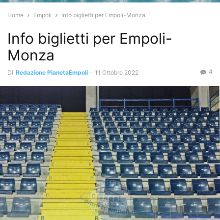
Home
Empoli
Info biglietti per Empoli-Monza
Info biglietti per Empoli-
Monza
4
Di
Redazione PianetaEmpoli
-
11 Ottobre 2022