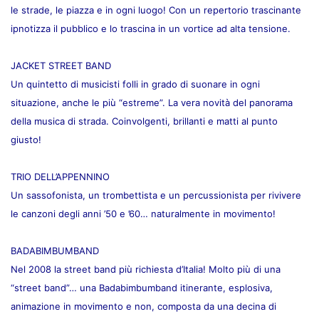
le strade, le piazza e in ogni luogo! Con un repertorio trascinante
ipnotizza il pubblico e lo trascina in un vortice ad alta tensione.
JACKET STREET BAND
Un quintetto di musicisti folli in grado di suonare in ogni
situazione, anche le più “estreme”. La vera novità del panorama
della musica di strada. Coinvolgenti, brillanti e matti al punto
giusto!
TRIO DELL’APPENNINO
Un sassofonista, un trombettista e un percussionista per rivivere
le canzoni degli anni ’50 e ’60… naturalmente in movimento!
BADABIMBUMBAND
Nel 2008 la street band più richiesta d’Italia! Molto più di una
“street band”… una Badabimbumband itinerante, esplosiva,
animazione in movimento e non, composta da una decina di