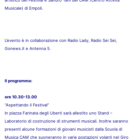
artistico del Festival è Sandro Tani del CAM (Centro Attività
Musicale) di Empoli.
L’evento è in collaborazione con Radio Lady, Radio Sei Sei,
Gonews.it e Antenna 5.
Il programma:
ore 10.30-13.00
“Aspettando il Festival”
In piazza Farinata degli Uberti sarà allestito uno Stand –
Laboratorio di costruzione di strumenti musicali. Inoltre saranno
presenti alcune formazioni di giovani musicisti dalla Scuola di
Musica CAM che suoneranno in varie postazioni volanti nel Giro