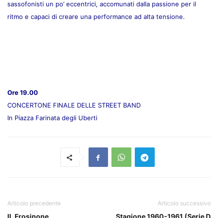
sassofonisti un po’ eccentrici, accomunati dalla passione per il
ritmo e capaci di creare una performance ad alta tensione.
Ore 19.00
CONCERTONE FINALE DELLE STREET BAND
In Piazza Farinata degli Uberti
Articolo precedente
Articolo successivo
IL Frosinone
Stagione 1960-1961 (Serie D