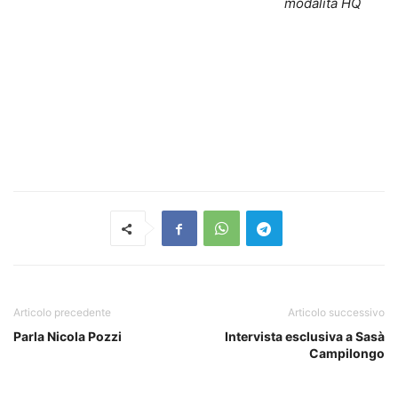
modalità HQ
Articolo precedente
Articolo successivo
Parla Nicola Pozzi
Intervista esclusiva a Sasà
Campilongo