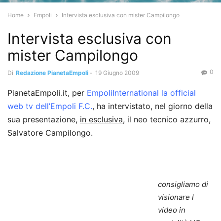
Home
Empoli
Intervista esclusiva con mister Campilongo
Intervista esclusiva con
mister Campilongo
0
Di
Redazione PianetaEmpoli
-
19 Giugno 2009
PianetaEmpoli.it, per
EmpoliInternational la official
web tv dell’Empoli F.C.
, ha intervistato, nel giorno della
sua presentazione,
in esclusiva
, il neo tecnico azzurro,
Salvatore Campilongo.
consigliamo di
visionare l
video in