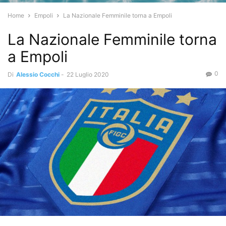
Home
Empoli
La Nazionale Femminile torna a Empoli
La Nazionale Femminile torna
a Empoli
0
Di
Alessio Cocchi
-
22 Luglio 2020