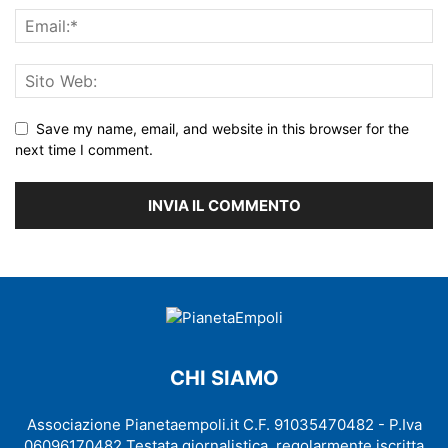
Save my name, email, and website in this browser for the
next time I comment.
CHI SIAMO
Associazione Pianetaempoli.it C.F. 91035470482 - P.Iva
06096170482 Testata giornalistica, regolarmente iscritta