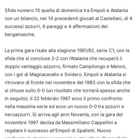
Sfida numero 15 quella di domenica tra Empoli e Atalanta
con un bilancio, nei 14 precedenti giocati al Castellani, di 4
successi azzurri, 6 pareggi e 4 affermazioni dei
bergamasche.
La prima gara risale alla stagione 1981/82, serie C1, con la
sfida che si concluse 2-2 con l’Atalanta che recuperò il
doppio vantaggio azzurro, firmato Campilongo e Meloni,
con i gol di Magnacavallo e Snidero. Empoli e Atalanta si
ritrovano di fronte nel novembre del 1983 con la sfida che
si chiuse sullo 0-0 (un risultato che tornerà spesso anche
in seguito). Il 22 febbraio 1987 ecco il primo confronto
nella massima serie ed ecco un nuovo 0-0 tra azzurri e
neroazzurri. Si arriva agli anni Novanta, con la gara del
novembre 1997 decisa da Massimiliano Cappellini a
regalare il successo all’Empoli di Spalletti. Nuovo