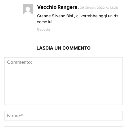
Vecchio Rangers.
29 Ottobre 2022 At 13:26
Grande Silvano Bini , ci vorrebbe oggi un ds
come lui .
Risposta
LASCIA UN COMMENTO