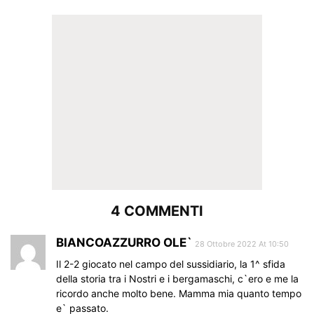
4 COMMENTI
BIANCOAZZURRO OLE`
28 Ottobre 2022 At 10:50
Il 2-2 giocato nel campo del sussidiario, la 1^ sfida
della storia tra i Nostri e i bergamaschi, c`ero e me la
ricordo anche molto bene. Mamma mia quanto tempo
e` passato.