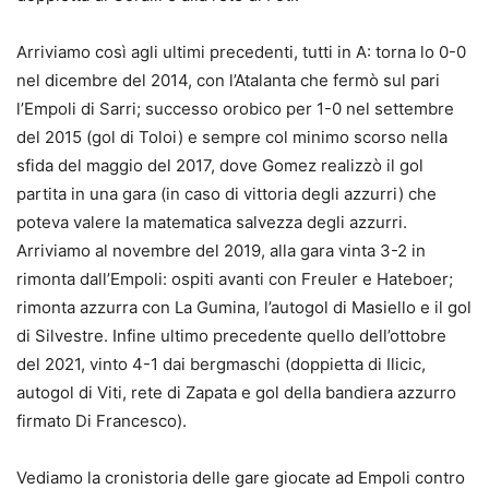
Arriviamo così agli ultimi precedenti, tutti in A: torna lo 0-0
nel dicembre del 2014, con l’Atalanta che fermò sul pari
l’Empoli di Sarri; successo orobico per 1-0 nel settembre
del 2015 (gol di Toloi) e sempre col minimo scorso nella
sfida del maggio del 2017, dove Gomez realizzò il gol
partita in una gara (in caso di vittoria degli azzurri) che
poteva valere la matematica salvezza degli azzurri.
Arriviamo al novembre del 2019, alla gara vinta 3-2 in
rimonta dall’Empoli: ospiti avanti con Freuler e Hateboer;
rimonta azzurra con La Gumina, l’autogol di Masiello e il gol
di Silvestre. Infine ultimo precedente quello dell’ottobre
del 2021, vinto 4-1 dai bergmaschi (doppietta di Ilicic,
autogol di Viti, rete di Zapata e gol della bandiera azzurro
firmato Di Francesco).
Vediamo la cronistoria delle gare giocate ad Empoli contro