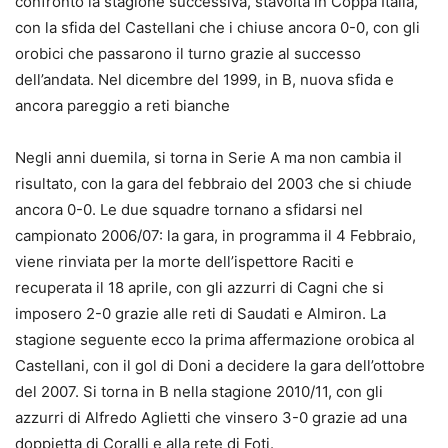
confronto la stagione successiva, stavolta in Coppa Italia,
con la sfida del Castellani che i chiuse ancora 0-0, con gli
orobici che passarono il turno grazie al successo
dell’andata. Nel dicembre del 1999, in B, nuova sfida e
ancora pareggio a reti bianche
Negli anni duemila, si torna in Serie A ma non cambia il
risultato, con la gara del febbraio del 2003 che si chiude
ancora 0-0. Le due squadre tornano a sfidarsi nel
campionato 2006/07: la gara, in programma il 4 Febbraio,
viene rinviata per la morte dell’ispettore Raciti e
recuperata il 18 aprile, con gli azzurri di Cagni che si
imposero 2-0 grazie alle reti di Saudati e Almiron. La
stagione seguente ecco la prima affermazione orobica al
Castellani, con il gol di Doni a decidere la gara dell’ottobre
del 2007. Si torna in B nella stagione 2010/11, con gli
azzurri di Alfredo Aglietti che vinsero 3-0 grazie ad una
doppietta di Coralli e alla rete di Foti.