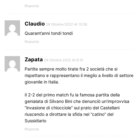
Risposta
Claudio
28 Ottobre 2022 At 13:36
Quarant’anni tondi tondi
Risposta
Zapata
29 Ottobre 2022 At 8:10
Partite sempre molto tirate fra 2 società che si
rispettano e rappresentano il meglio a livello di settore
giovanile in Italia.
Il 2-2 del primo match fu la famosa partita della
genialata di Silvano Bini che denunciò un’improvvisa
“invasione di chiocciole” sul prato del Castellani
riuscendo a dirottare la sfida nel “catino” del
Sussidiario
Risposta