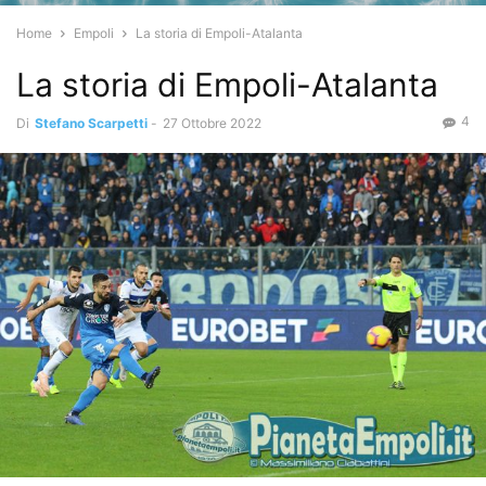
Home
Empoli
La storia di Empoli-Atalanta
La storia di Empoli-Atalanta
4
Di
Stefano Scarpetti
-
27 Ottobre 2022