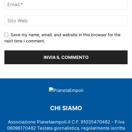
Save my name, email, and website in this browser for the
next time I comment.
CHI SIAMO
Associazione Pianetaempoli.it C.F. 91035470482 - P.Iva
06096170482 Testata giornalistica, regolarmente iscritta