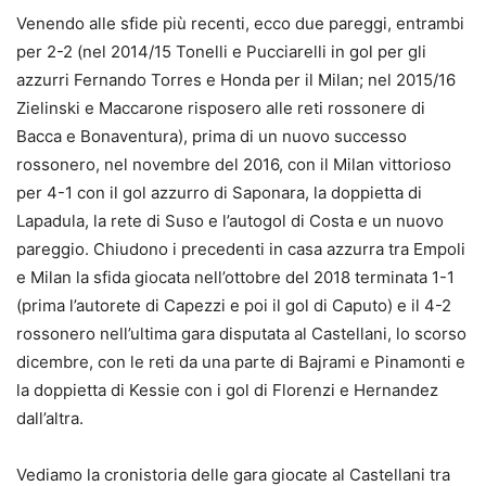
Venendo alle sfide più recenti, ecco due pareggi, entrambi
per 2-2 (nel 2014/15 Tonelli e Pucciarelli in gol per gli
azzurri Fernando Torres e Honda per il Milan; nel 2015/16
Zielinski e Maccarone risposero alle reti rossonere di
Bacca e Bonaventura), prima di un nuovo successo
rossonero, nel novembre del 2016, con il Milan vittorioso
per 4-1 con il gol azzurro di Saponara, la doppietta di
Lapadula, la rete di Suso e l’autogol di Costa e un nuovo
pareggio. Chiudono i precedenti in casa azzurra tra Empoli
e Milan la sfida giocata nell’ottobre del 2018 terminata 1-1
(prima l’autorete di Capezzi e poi il gol di Caputo) e il 4-2
rossonero nell’ultima gara disputata al Castellani, lo scorso
dicembre, con le reti da una parte di Bajrami e Pinamonti e
la doppietta di Kessie con i gol di Florenzi e Hernandez
dall’altra.
Vediamo la cronistoria delle gara giocate al Castellani tra