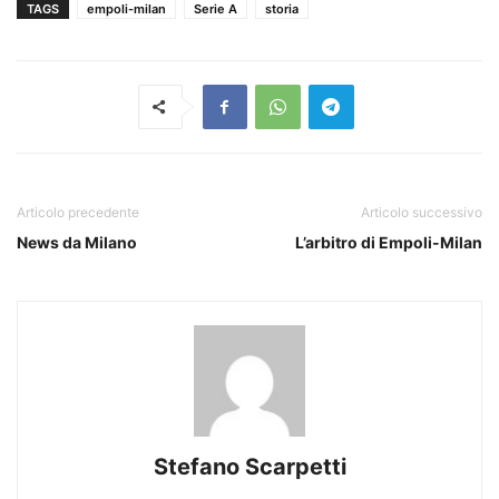
TAGS
empoli-milan
Serie A
storia
Articolo precedente
Articolo successivo
News da Milano
L’arbitro di Empoli-Milan
Stefano Scarpetti