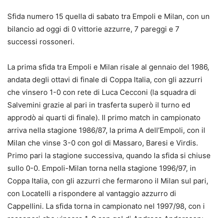
Sfida numero 15 quella di sabato tra Empoli e Milan, con un
bilancio ad oggi di 0 vittorie azzurre, 7 pareggi e 7
successi rossoneri.
La prima sfida tra Empoli e Milan risale al gennaio del 1986,
andata degli ottavi di finale di Coppa Italia, con gli azzurri
che vinsero 1-0 con rete di Luca Cecconi (la squadra di
Salvemini grazie al pari in trasferta superò il turno ed
approdò ai quarti di finale). Il primo match in campionato
arriva nella stagione 1986/87, la prima A dell’Empoli, con il
Milan che vinse 3-0 con gol di Massaro, Baresi e Virdis.
Primo pari la stagione successiva, quando la sfida si chiuse
sullo 0-0. Empoli-Milan torna nella stagione 1996/97, in
Coppa Italia, con gli azzurri che fermarono il Milan sul pari,
con Locatelli a rispondere al vantaggio azzurro di
Cappellini. La sfida torna in campionato nel 1997/98, con i