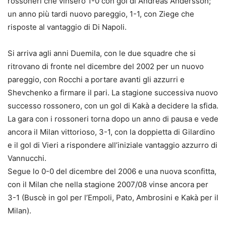
rossoneri che vinsero 1-0 con gol di Andreas Andersson;
un anno più tardi nuovo pareggio, 1-1, con Ziege che
risposte al vantaggio di Di Napoli.
Si arriva agli anni Duemila, con le due squadre che si
ritrovano di fronte nel dicembre del 2002 per un nuovo
pareggio, con Rocchi a portare avanti gli azzurri e
Shevchenko a firmare il pari. La stagione successiva nuovo
successo rossonero, con un gol di Kakà a decidere la sfida.
La gara con i rossoneri torna dopo un anno di pausa e vede
ancora il Milan vittorioso, 3-1, con la doppietta di Gilardino
e il gol di Vieri a rispondere all’iniziale vantaggio azzurro di
Vannucchi.
Segue lo 0-0 del dicembre del 2006 e una nuova sconfitta,
con il Milan che nella stagione 2007/08 vinse ancora per
3-1 (Buscè in gol per l’Empoli, Pato, Ambrosini e Kakà per il
Milan).