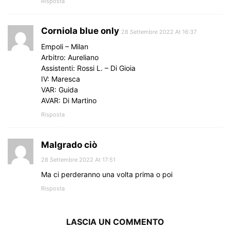
Risposta
Corniola blue only
28 Settembre 2022 At 16:37
Empoli – Milan
Arbitro: Aureliano
Assistenti: Rossi L. – Di Gioia
IV: Maresca
VAR: Guida
AVAR: Di Martino
Risposta
Malgrado ciò
28 Settembre 2022 At 17:51
Ma ci perderanno una volta prima o poi
Risposta
LASCIA UN COMMENTO