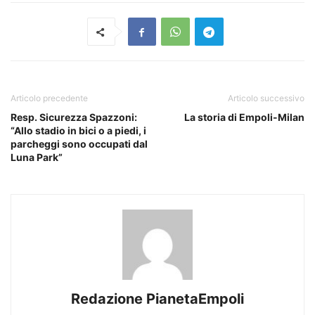
Articolo precedente
Articolo successivo
Resp. Sicurezza Spazzoni:
La storia di Empoli-Milan
“Allo stadio in bici o a piedi, i
parcheggi sono occupati dal
Luna Park”
Redazione PianetaEmpoli