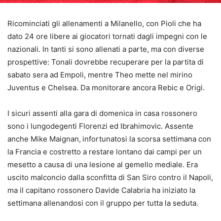
Ricominciati gli allenamenti a Milanello, con Pioli che ha
dato 24 ore libere ai giocatori tornati dagli impegni con le
nazionali. In tanti si sono allenati a parte, ma con diverse
prospettive: Tonali dovrebbe recuperare per la partita di
sabato sera ad Empoli, mentre Theo mette nel mirino
Juventus e Chelsea. Da monitorare ancora Rebic e Origi.
I sicuri assenti alla gara di domenica in casa rossonero
sono i lungodegenti Florenzi ed Ibrahimovic. Assente
anche Mike Maignan,
infortunatosi la scorsa settimana con
la Francia e costretto a restare lontano dai campi per un
mesetto a causa di una lesione al gemello mediale. Era
uscito malconcio dalla sconfitta di San Siro contro il Napoli,
ma il capitano rossonero Davide Calabria ha iniziato la
settimana allenandosi con il gruppo per tutta la seduta.