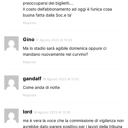
preoccuparsi dei biglietti….
Il costo dell’abbonamento ad oggi è l’unica cosa
buona fatta dalla Soc.e ta’
Risposta
Gino
17 Agosto 2022 At 16:26
Ma lo stadio sarà agibile domenica oppure ci
mandano nuovamente nel curvino?
Risposta
gandalf
18 Agosto 2022 At 11:02
Come anda di notte
Risposta
lord
18 Agosto 2022 At 13:18
ma è vera la voce che la commissione di vigilanza non
avrebbe dato parere positivo per i lavori della tribuna