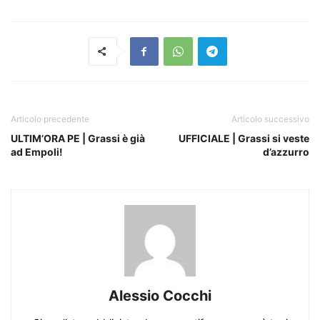
Articolo precedente
Articolo successivo
ULTIM’ORA PE | Grassi è già
UFFICIALE | Grassi si veste
ad Empoli!
d’azzurro
Alessio Cocchi