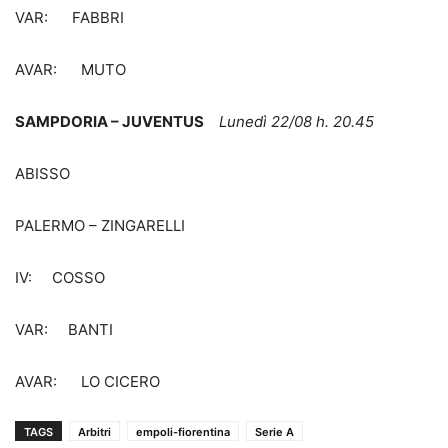
VAR: FABBRI
AVAR: MUTO
SAMPDORIA – JUVENTUS
Lunedì 22/08 h. 20.45
ABISSO
PALERMO – ZINGARELLI
IV: COSSO
VAR: BANTI
AVAR: LO CICERO
TAGS
Arbitri
empoli-fiorentina
Serie A