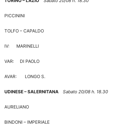
TORINO – LAZIO
Sabato 20/08 h. 18.30
PICCININI
TOLFO – CAPALDO
IV: MARINELLI
VAR: DI PAOLO
AVAR: LONGO S.
UDINESE – SALERNITANA
Sabato 20/08 h. 18.30
AURELIANO
BINDONI – IMPERIALE