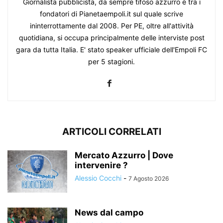
Giornalista pubblicista, da sempre tifoso azzurro è tra i
fondatori di Pianetaempoli.it sul quale scrive
ininterrottamente dal 2008. Per PE, oltre all'attività
quotidiana, si occupa principalmente delle interviste post
gara da tutta Italia. E' stato speaker ufficiale dell'Empoli FC
per 5 stagioni.
ARTICOLI CORRELATI
Mercato Azzurro | Dove
intervenire ?
Alessio Cocchi
-
7 Agosto 2026
News dal campo