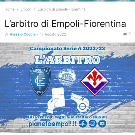
Home
Empoli
L’arbitro di Empoli-Fiorentina
L’arbitro di Empoli-Fiorentina
9
Di
Alessio Cocchi
-
17 Agosto 2022