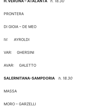
H. VERONA – ATALANTA
h. 18.30
PRONTERA
DI GIOIA – DE MEO
IV: AYROLDI
VAR: GHERSINI
AVAR: GALETTO
SALERNITANA-SAMPDORIA
h. 18.30
MASSA
MORO – GARZELLI