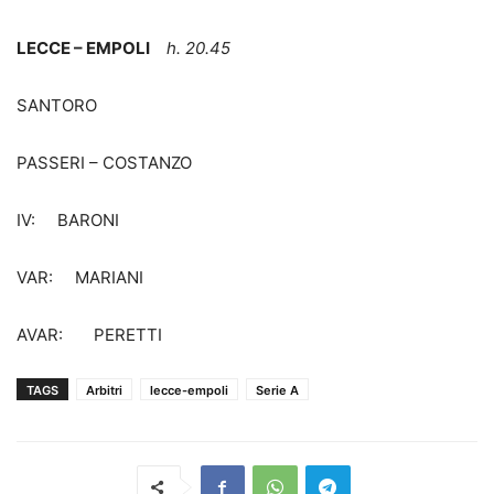
LECCE – EMPOLI
h. 20.45
SANTORO
PASSERI – COSTANZO
IV: BARONI
VAR: MARIANI
AVAR: PERETTI
TAGS
Arbitri
lecce-empoli
Serie A