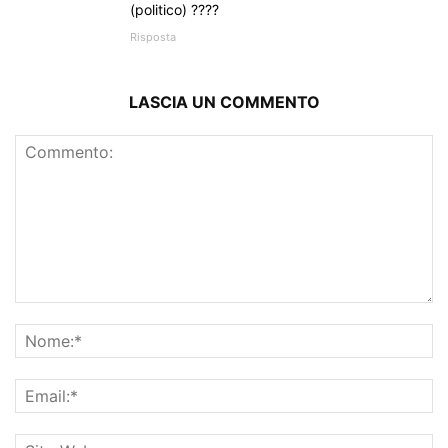
(politico) ????
Risposta
LASCIA UN COMMENTO