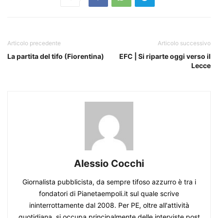
Articolo precedente
Articolo successivo
La partita del tifo (Fiorentina)
EFC | Si riparte oggi verso il
Lecce
Alessio Cocchi
Giornalista pubblicista, da sempre tifoso azzurro è tra i
fondatori di Pianetaempoli.it sul quale scrive
ininterrottamente dal 2008. Per PE, oltre all'attività
quotidiana, si occupa principalmente delle interviste post