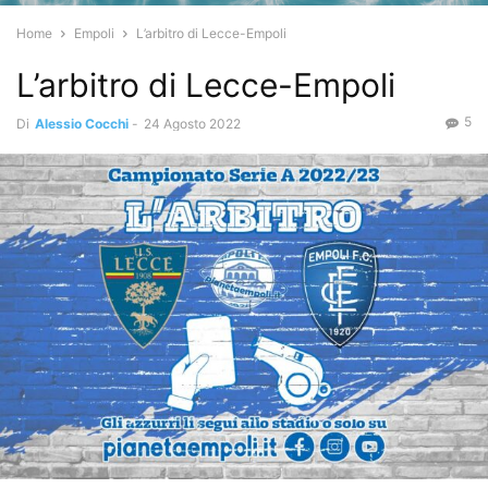
Home
Empoli
L’arbitro di Lecce-Empoli
L’arbitro di Lecce-Empoli
5
Di
Alessio Cocchi
-
24 Agosto 2022