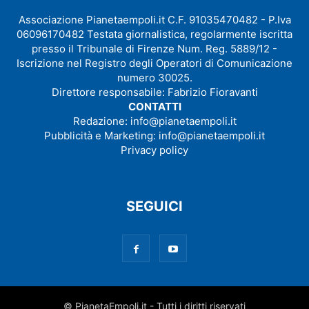
Associazione Pianetaempoli.it C.F. 91035470482 - P.Iva
06096170482 Testata giornalistica, regolarmente iscritta
presso il Tribunale di Firenze Num. Reg. 5889/12 -
Iscrizione nel Registro degli Operatori di Comunicazione
numero 30025.
Direttore responsabile: Fabrizio Fioravanti
CONTATTI
Redazione:
info@pianetaempoli.it
Pubblicità e Marketing:
info@pianetaempoli.it
Privacy policy
SEGUICI
© PianetaEmpoli.it - Tutti i diritti riservati