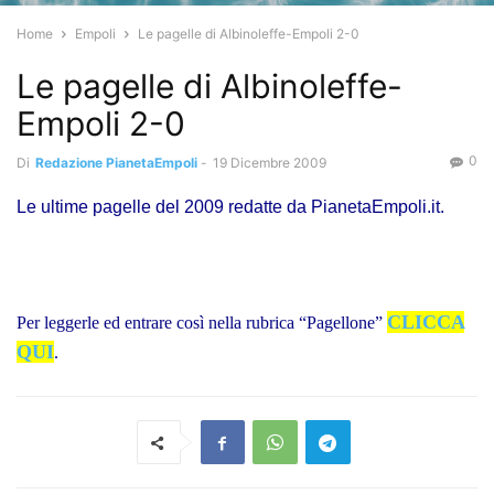
Home
Empoli
Le pagelle di Albinoleffe-Empoli 2-0
Le pagelle di Albinoleffe-
Empoli 2-0
0
Di
Redazione PianetaEmpoli
-
19 Dicembre 2009
Le ultime pagelle del 2009 redatte da PianetaEmpoli.it.
CLICCA
Per leggerle ed entrare così nella rubrica “Pagellone”
QUI
.