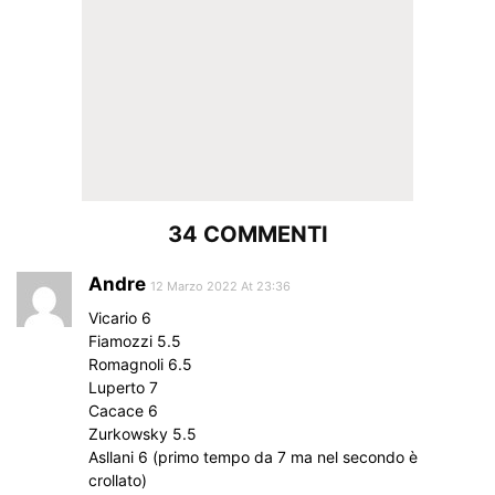
34 COMMENTI
Andre
12 Marzo 2022 At 23:36
Vicario 6
Fiamozzi 5.5
Romagnoli 6.5
Luperto 7
Cacace 6
Zurkowsky 5.5
Asllani 6 (primo tempo da 7 ma nel secondo è
crollato)