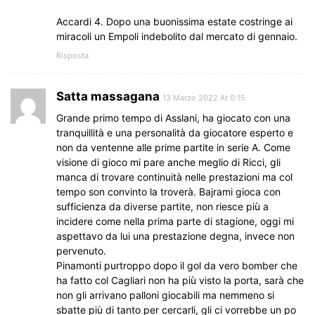
Accardi 4. Dopo una buonissima estate costringe ai
miracoli un Empoli indebolito dal mercato di gennaio.
Risposta
Satta massagana
13 Marzo 2022 At 0:15
Grande primo tempo di Asslani, ha giocato con una
tranquillità e una personalità da giocatore esperto e
non da ventenne alle prime partite in serie A. Come
visione di gioco mi pare anche meglio di Ricci, gli
manca di trovare continuità nelle prestazioni ma col
tempo son convinto la troverà. Bajrami gioca con
sufficienza da diverse partite, non riesce più a
incidere come nella prima parte di stagione, oggi mi
aspettavo da lui una prestazione degna, invece non
pervenuto.
Pinamonti purtroppo dopo il gol da vero bomber che
ha fatto col Cagliari non ha più visto la porta, sarà che
non gli arrivano palloni giocabili ma nemmeno si
sbatte più di tanto per cercarli, gli ci vorrebbe un po