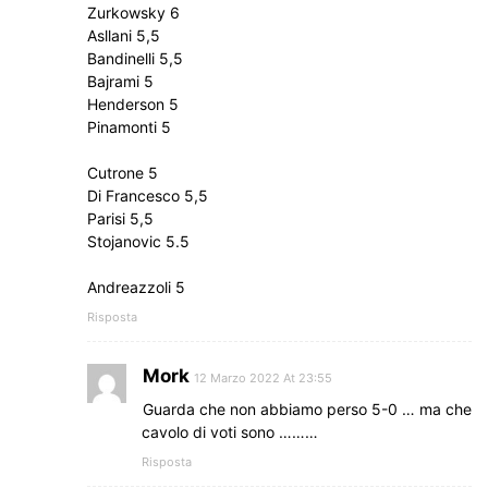
Zurkowsky 6
Asllani 5,5
Bandinelli 5,5
Bajrami 5
Henderson 5
Pinamonti 5
Cutrone 5
Di Francesco 5,5
Parisi 5,5
Stojanovic 5.5
Andreazzoli 5
Risposta
Mork
12 Marzo 2022 At 23:55
Guarda che non abbiamo perso 5-0 … ma che
cavolo di voti sono ………
Risposta