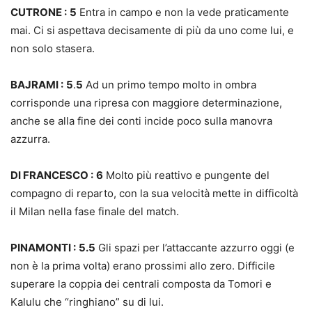
CUTRONE :
5
Entra in campo e non la vede praticamente
mai. Ci si aspettava decisamente di più da uno come lui, e
non solo stasera.
BAJRAMI :
5
.
5
Ad un primo tempo molto in ombra
corrisponde una ripresa con maggiore determinazione,
anche se alla fine dei conti incide poco sulla manovra
azzurra.
DI FRANCESCO :
6
Molto più reattivo e pungente del
compagno di reparto, con la sua velocità mette in difficoltà
il Milan nella fase finale del match.
PINAMONTI :
5.5
Gli spazi per l’attaccante azzurro oggi (e
non è la prima volta) erano prossimi allo zero. Difficile
superare la coppia dei centrali composta da Tomori e
Kalulu che “ringhiano” su di lui.