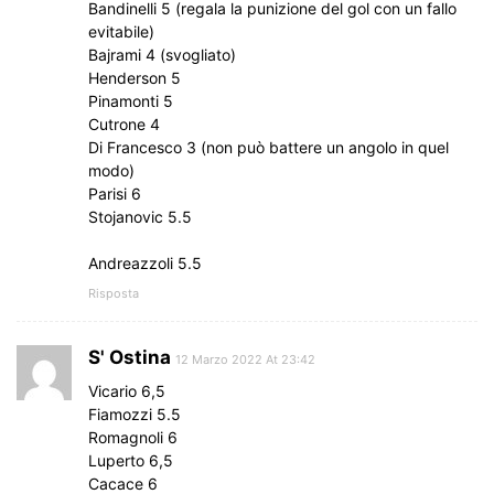
Bandinelli 5 (regala la punizione del gol con un fallo
evitabile)
Bajrami 4 (svogliato)
Henderson 5
Pinamonti 5
Cutrone 4
Di Francesco 3 (non può battere un angolo in quel
modo)
Parisi 6
Stojanovic 5.5
Andreazzoli 5.5
Risposta
S' Ostina
12 Marzo 2022 At 23:42
Vicario 6,5
Fiamozzi 5.5
Romagnoli 6
Luperto 6,5
Cacace 6