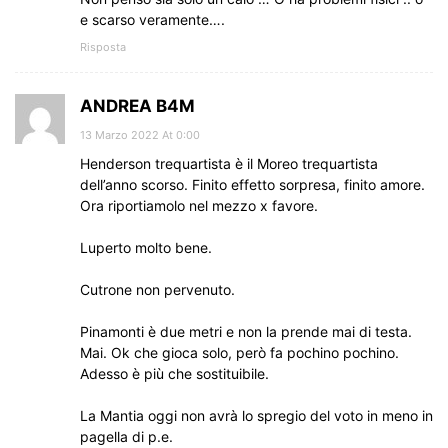
e scarso veramente….
Risposta
ANDREA B4M
13 Marzo 2022 At 0:00
Henderson trequartista è il Moreo trequartista
dell’anno scorso. Finito effetto sorpresa, finito amore.
Ora riportiamolo nel mezzo x favore.
Luperto molto bene.
Cutrone non pervenuto.
Pinamonti è due metri e non la prende mai di testa.
Mai. Ok che gioca solo, però fa pochino pochino.
Adesso è più che sostituibile.
La Mantia oggi non avrà lo spregio del voto in meno in
pagella di p.e.