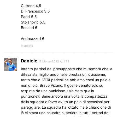
Cutrone 4,5
Di Francesco 5,5
Parisi 5,5
Stojanovic 5.5
Benassi 6
Andreazzoli 6
Risposta
Daniele
13 Marzo 2022 At 1:23
Intanto partirei dal presupposto che mi sembra che la
difesa sta migliorando nelle prestazioni d’assieme,
tanto che di VERI pericoli ne abbiamo corsi un paio e
non di più. Bravo Vicario. Il goal è venuto solo su
respinta da una punizione. (Ma c’era quella
punizione?) Bene ancora una volta la compattezza
della squadra e l’aver avuto un paio di occasioni per
pareggiare. La squadra ha lottato ma è chiaro che di
là ci stava una squadra superiore in tutti i settori del