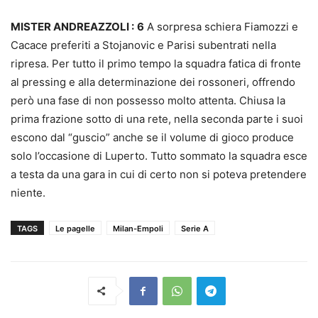
MISTER ANDREAZZOLI :
6
A sorpresa schiera Fiamozzi e
Cacace preferiti a Stojanovic e Parisi subentrati nella
ripresa. Per tutto il primo tempo la squadra fatica di fronte
al pressing e alla determinazione dei rossoneri, offrendo
però una fase di non possesso molto attenta. Chiusa la
prima frazione sotto di una rete, nella seconda parte i suoi
escono dal “guscio” anche se il volume di gioco produce
solo l’occasione di Luperto. Tutto sommato la squadra esce
a testa da una gara in cui di certo non si poteva pretendere
niente.
TAGS
Le pagelle
Milan-Empoli
Serie A