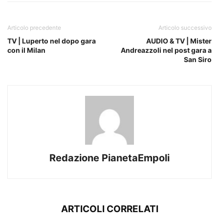
Articolo precedente
Articolo successivo
TV | Luperto nel dopo gara
AUDIO & TV | Mister
con il Milan
Andreazzoli nel post gara a
San Siro
Redazione PianetaEmpoli
ARTICOLI CORRELATI