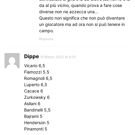
da al più vicino, quando prova a fare cose
diverse non ne azzecca una…
Questo non significa che non può diventare
un giocatore ma ad ora non si può tenere in
campo.
Risposta
Dippe
13 Marzo 2022 At 0:37
Vicario 6,5
Fiamozzi 5.5
Romagnoli 6,5
Luperto 6,5
Cacace 6
Zurkowsky 6
Asllani 6
Bandinelli 5,5
Bajrami 5
Henderson 5
Pinamonti 5