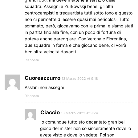
squadra. Assegni e Zurkowskji bene, gli altri
centrocampisti e trequartista tutti sotto tono e questo
non ci permette di essere quasi mai pericolosi. Tutto
sommato, però, giocavamo con la prima, e siamo stati
in partita fino alla fine, con un poco di fortuna di
poteva anche pareggiare. Con Verona e Fiorentina,
due squadre in forma e che giocano bene, ci vorrà
ben altra velocità davanti.
Risposta
Cuoreazzurro
13 Marzo 2022 At 9:18
Asslani non assegni
Risposta
Ciaccio
13 Marzo 2022 At 9:24
Io comunque tutto sto decantato gran bel
gioco del mister non so sinceramente dove lo
avete visto e dove lo vedete. Poi son