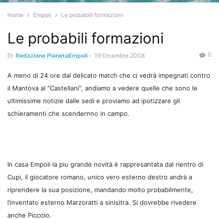
Home
Empoli
Le probabili formazioni
Le probabili formazioni
0
Di
Redazione PianetaEmpoli
-
19 Dicembre 2008
A meno di 24 ore dal delicato match che ci vedrà impegnati contro
il Mantova al “Castellani”, andiamo a vedere quelle che sono le
ultimissime notizie dalle sedi e proviamo ad ipotizzare gli
schieramenti che scendernno in campo.
In casa Empoli la piu grande novità è rappresantata dal rientro di
Cupi, il giocatore romano, unico vero esterno destro andrà a
riprendere la sua posizione, mandando molto probabilmente,
l’inventato esterno Marzoratti a sinisitra. Si dovrebbe rivedere
anche Piccolo.