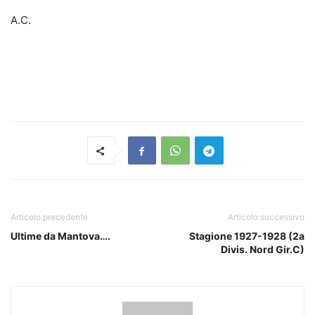
A.C.
Articolo precedente
Articolo successivo
Ultime da Mantova….
Stagione 1927-1928 (2a
Divis. Nord Gir.C)