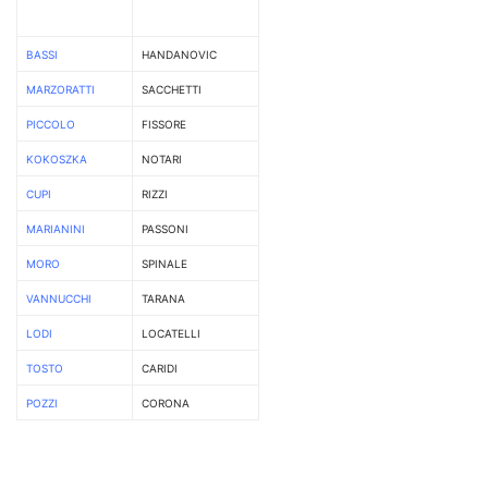
BASSI
HANDANOVIC
MARZORATTI
SACCHETTI
PICCOLO
FISSORE
KOKOSZKA
NOTARI
CUPI
RIZZI
MARIANINI
PASSONI
MORO
SPINALE
VANNUCCHI
TARANA
LODI
LOCATELLI
TOSTO
CARIDI
POZZI
CORONA