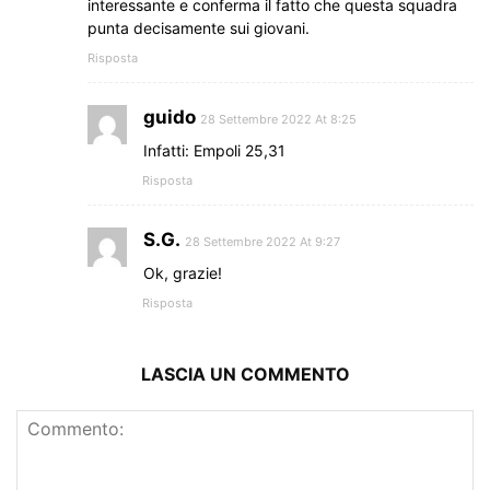
interessante e conferma il fatto che questa squadra
punta decisamente sui giovani.
Risposta
guido
28 Settembre 2022 At 8:25
Infatti: Empoli 25,31
Risposta
S.G.
28 Settembre 2022 At 9:27
Ok, grazie!
Risposta
LASCIA UN COMMENTO