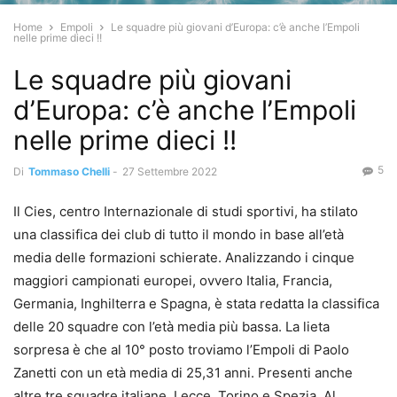
Home
Empoli
Le squadre più giovani d’Europa: c’è anche l’Empoli
nelle prime dieci !!
Le squadre più giovani
d’Europa: c’è anche l’Empoli
nelle prime dieci !!
5
Di
Tommaso Chelli
-
27 Settembre 2022
Il Cies, centro Internazionale di studi sportivi, ha stilato
una classifica dei club di tutto il mondo in base all’età
media delle formazioni schierate. Analizzando i cinque
maggiori campionati europei, ovvero Italia, Francia,
Germania, Inghilterra e Spagna, è stata redatta la classifica
delle 20 squadre con l’età media più bassa. La lieta
sorpresa è che al 10° posto troviamo l’Empoli di Paolo
Zanetti con un età media di 25,31 anni. Presenti anche
altre tre squadre italiane, Lecce, Torino e Spezia. Al