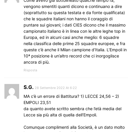
Come avevo già sottolineato qualche tempo fa,
vengono smentiti quanti dicono e continuano a dire
(soprattutto su questa testata e da fonte qualificata)
che le squadre italiani non hanno il coraggio di
puntare sui giovani; i dati CIES dicono che il massimo
campionato italiano è in linea con le altre leghe top in
Europa, ed in alcuni casi anche meglio: 6 squadre
nella classifica delle prime 25 squadre europee, e fra
queste c’è anche il Milan campione d’Italia. L’Empoli in
10ª posizione è un’altro record che ci inorgoglisce
ancora di più.
Risposta
S.G.
28 Settembre 2022 At 6:22
MA c’è un errore di Battitura? 1) LECCE 24,56 – 2)
EMPOLI 23,51
da quanto avete scritto sembra che l’età media del
Lecce sia più alta di quella dell’Empoli.
Comunque complimenti alla Società, è un dato molto