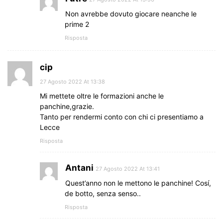
Non avrebbe dovuto giocare neanche le
prime 2
Risposta
cip
27 Agosto 2022 At 13:38
Mi mettete oltre le formazioni anche le
panchine,grazie.
Tanto per rendermi conto con chi ci presentiamo a
Lecce
Risposta
Antani
27 Agosto 2022 At 13:41
Quest’anno non le mettono le panchine! Cosí,
de botto, senza senso..
Risposta