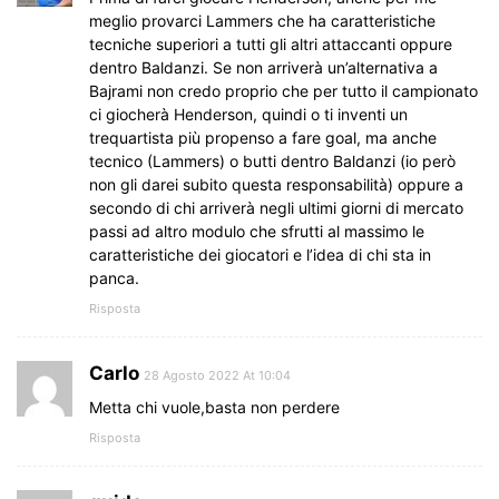
meglio provarci Lammers che ha caratteristiche
tecniche superiori a tutti gli altri attaccanti oppure
dentro Baldanzi. Se non arriverà un’alternativa a
Bajrami non credo proprio che per tutto il campionato
ci giocherà Henderson, quindi o ti inventi un
trequartista più propenso a fare goal, ma anche
tecnico (Lammers) o butti dentro Baldanzi (io però
non gli darei subito questa responsabilità) oppure a
secondo di chi arriverà negli ultimi giorni di mercato
passi ad altro modulo che sfrutti al massimo le
caratteristiche dei giocatori e l’idea di chi sta in
panca.
Risposta
Carlo
28 Agosto 2022 At 10:04
Metta chi vuole,basta non perdere
Risposta