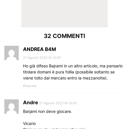
32 COMMENTI
ANDREA B4M
27 Agosto 2022 At 13:03
Ho già difeso Bajrami in un altro articolo, ma pensarlo
titolare domani è pura follia (possibile soltanto se
viene tolto dal mercato entro la mezzanotte).
Risposta
Andre
27 Agosto 2022 At 13:05
Barjami non deve giocare.
Vicario