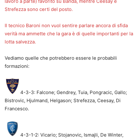
lavoro a parte) favorito su Banda, mentre Ceesay e
Strefezza sono certi del posto.
Il tecnico Baroni non vuol sentire parlare ancora di sfida
verità ma ammette che la gara è di quelle importanti per la
lotta salvezza.
Vediamo quelle che potrebbero essere le probabili
formazioni:
4-3-3: Falcone; Gendrey, Tuia, Pongracic, Gallo;
Bistrovic, Hjulmand, Helgason; Strefezza, Ceesay, Di
Francesco.
4-3-1-2: Vicario; Stojanovic, Ismajli, De Winter,