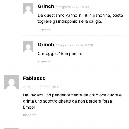
Grinch
27 Agosto 2022 At 16:16
Da quest’anno vanno in 18 in panchina, basta
togliere gli indisponibili e la sai già.
Risposta
Grinch
27 Agosto 2022 At 16:20
Correggo : 15 in panca.
Risposta
Fabiusss
27 Agosto 2022 At 14:49
Dai ragazzi indipendentemente da chi gioca cuore e
grinta uno scontro diretto da non perdere forza
Empoli
Risposta