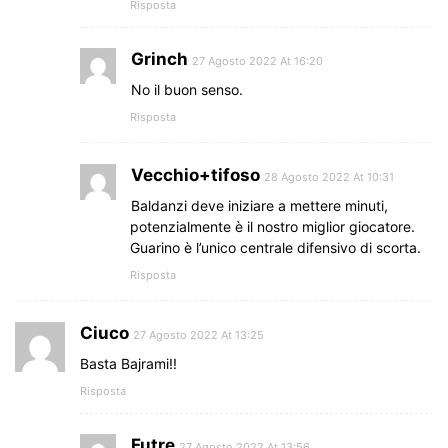
Risposta
Grinch
27 Agosto 2022 At 16:20
No il buon senso.
Risposta
Vecchio+tifoso
28 Agosto 2022 At 10:31
Baldanzi deve iniziare a mettere minuti,
potenzialmente è il nostro miglior giocatore.
Guarino è l’unico centrale difensivo di scorta.
Risposta
Ciuco
27 Agosto 2022 At 13:25
Basta Bajrami!!
Risposta
Futre
27 Agosto 2022 At 13:56