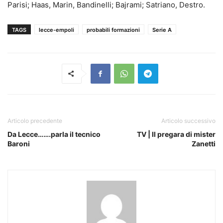
Parisi; Haas, Marin, Bandinelli; Bajrami; Satriano, Destro.
TAGS
lecce-empoli
probabili formazioni
Serie A
Articolo precedente
Articolo successivo
Da Lecce…….parla il tecnico
TV | Il pregara di mister
Baroni
Zanetti