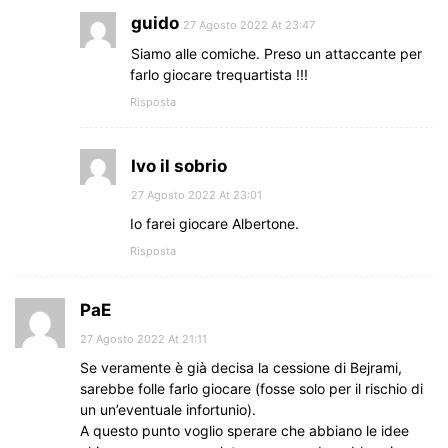
guido
27 Agosto 2022 At 23:47
Siamo alle comiche. Preso un attaccante per
farlo giocare trequartista !!!
Risposta
Ivo il sobrio
27 Agosto 2022 At 23:01
Io farei giocare Albertone.
Risposta
PaE
27 Agosto 2022 At 21:11
Se veramente è già decisa la cessione di Bejrami,
sarebbe folle farlo giocare (fosse solo per il rischio di
un un’eventuale infortunio).
A questo punto voglio sperare che abbiano le idee