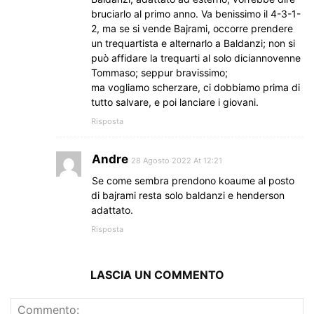
bruciarlo al primo anno. Va benissimo il 4-3-1-
2, ma se si vende Bajrami, occorre prendere
un trequartista e alternarlo a Baldanzi; non si
può affidare la trequarti al solo diciannovenne
Tommaso; seppur bravissimo;
ma vogliamo scherzare, ci dobbiamo prima di
tutto salvare, e poi lanciare i giovani.
Risposta
Andre
28 Agosto 2022 At 12:21
Se come sembra prendono koaume al posto
di bajrami resta solo baldanzi e henderson
adattato.
Risposta
LASCIA UN COMMENTO