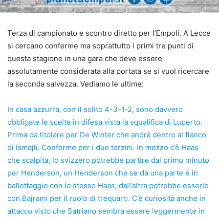
Terza di campionato e scontro diretto per l’Empoli. A Lecce
si cercano conferme ma soprattutto i primi tre punti di
questa stagione in una gara che deve essere
assolutamente considerata alla portata se si vuol ricercare
la seconda salvezza. Vediamo le ultime:
In casa azzurra, con il solito 4-3-1-2, sono davvero
obbligate le scelte in difesa vista la squalifica di Luperto.
Prima da titolare per De Winter che andrà dentro al fianco
di Ismajli. Conferme per i due terzini. In mezzo c’è Haas
che scalpita, lo svizzero potrebbe partire dal primo minuto
per Henderson, un Henderson che se da una parte è in
ballottaggio con lo stesso Haas, dall’altra potrebbe esserlo
con Bajrami per il ruolo di trequarti. C’è curiosità anche in
attacco visto che Satriano sembra essere leggermente in