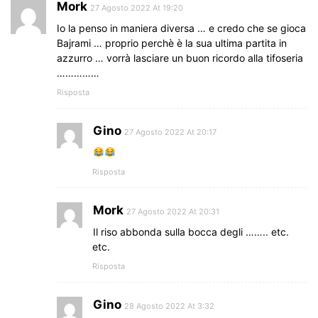
Mork
27 Agosto 2022 At 19:20
Io la penso in maniera diversa … e credo che se gioca
Bajrami … proprio perchè è la sua ultima partita in
azzurro … vorrà lasciare un buon ricordo alla tifoseria
……………
Risposta
Gino
27 Agosto 2022 At 20:17
Risposta
Mork
27 Agosto 2022 At 20:31
Il riso abbonda sulla bocca degli …….. etc.
etc.
Risposta
Gino
28 Agosto 2022 At 3:32