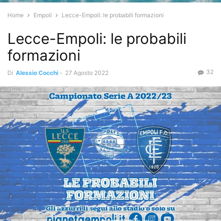
Home
Empoli
Lecce-Empoli: le probabili formazioni
Lecce-Empoli: le probabili
formazioni
32
Di
Alessio Cocchi
-
27 Agosto 2022