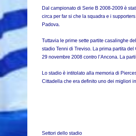
Dal campionato di
Serie B 2008-2009
è stat
circa per far si che la squadra e i supporte
Padova
.
Tuttavia le prime sette partite casalinghe de
stadio Tenni
di
Treviso
. La prima partita del
29 novembre
2008
contro l’
Ancona
. La parti
Lo stadio è intitolato alla memoria di
Pierce
Cittadella
che era definito uno dei migliori in
Settori dello stadio