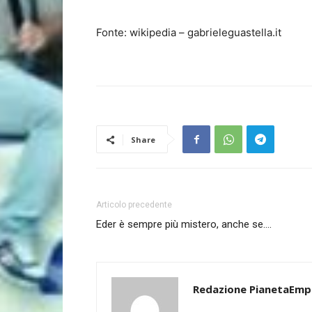
Fonte: wikipedia – gabrieleguastella.it
Share
Articolo precedente
Eder è sempre più mistero, anche se….
Redazione PianetaEmp