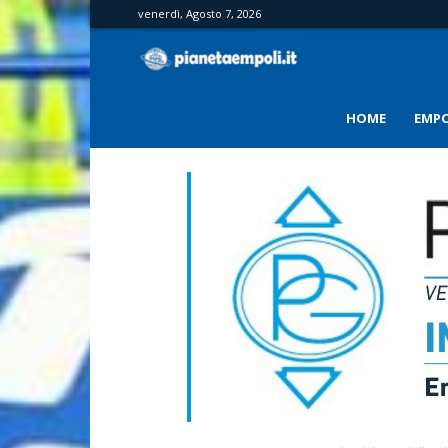
venerdì, Agosto 7, 2026
PianetaEmpoli
HOME
EMPO