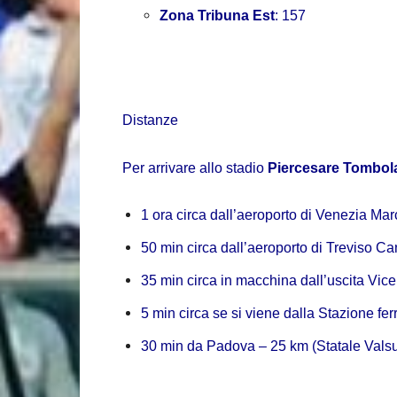
Zona Tribuna Est
: 157
Distanze
Per arrivare allo stadio
Piercesare Tombol
1 ora circa dall’aeroporto di
Venezia
Mar
50 min circa dall’aeroporto di
Treviso
Ca
35 min circa in macchina dall’uscita
Vice
5 min circa se si viene dalla Stazione fer
30 min da
Padova
– 25 km (
Statale Val