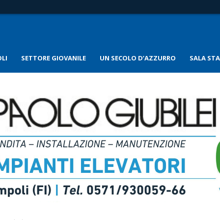
LI
SETTORE GIOVANILE
UN SECOLO D’AZZURRO
SALA ST