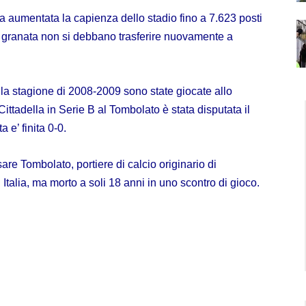
a aumentata la capienza dello stadio fino a 7.623 posti
rs granata non si debbano trasferire nuovamente a
lla stagione di
2008-2009
sono state giocate allo
Cittadella
in
Serie B
al Tombolato è stata disputata il
ta e’ finita 0-0.
sare Tombolato
, portiere di calcio originario di
 Italia, ma morto a soli 18 anni in uno scontro di gioco.