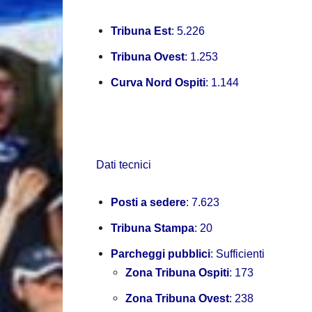
Tribuna Est
: 5.226
Tribuna Ovest
: 1.253
Curva Nord Ospiti
: 1.144
Dati tecnici
Posti a sedere
: 7.623
Tribuna Stampa
: 20
Parcheggi pubblici
: Sufficienti
Zona Tribuna Ospiti
: 173
Zona Tribuna Ovest
: 238