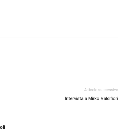
Articolo successivo
Intervista a Mirko Valdifiori
oli