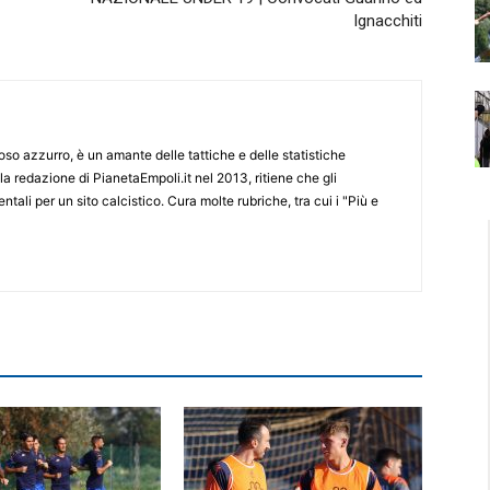
Ignacchiti
o azzurro, è un amante delle tattiche e delle statistiche
lla redazione di PianetaEmpoli.it nel 2013, ritiene che gli
ali per un sito calcistico. Cura molte rubriche, tra cui i "Più e