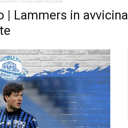
icinamento. Con una novità importante
o | Lammers in avvicin
te