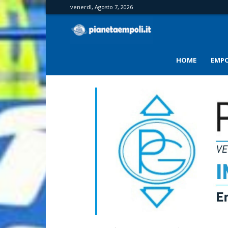
venerdì, Agosto 7, 2026
PianetaEmpoli
HOME
EMPO