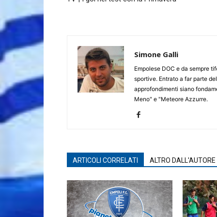
Simone Galli
Empolese DOC e da sempre tifos
sportive. Entrato a far parte de
approfondimenti siano fondament
Meno" e "Meteore Azzurre.
ARTICOLI CORRELATI
ALTRO DALL'AUTORE