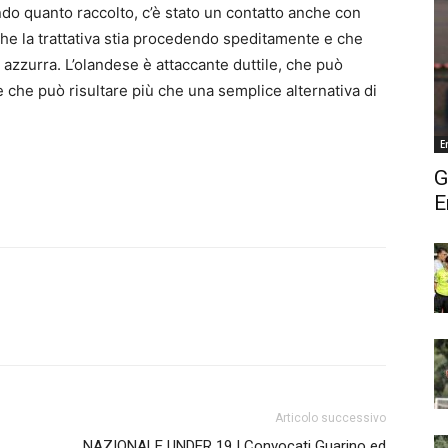
do quanto raccolto, c’è stato un contatto anche con
che la trattativa stia procedendo speditamente e che
 azzurra. L’olandese è attaccante duttile, che può
 che può risultare più che una semplice alternativa di
E
G
E
Articolo successivo
NAZIONALE UNDER 19 | Convocati Guarino ed