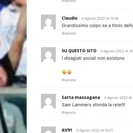
Risposta
Claudio
4 Agosto 2022 At 12:06
Grandissimo colpo se a titolo defin
Risposta
SU QUESTO SITO
4 Agosto 2022 At 15
I disagiati sociali non esistono
Risposta
Satta massagana
4 Agosto 2022 At 
Sam Lammers sfonda la rete!!!
Risposta
AV91
4 Agosto 2022 At 12:21