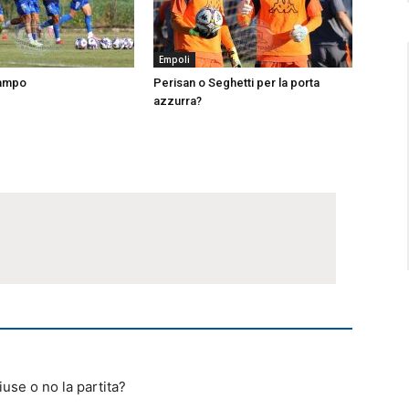
Empoli
campo
Perisan o Seghetti per la porta
azzurra?
iuse o no la partita?