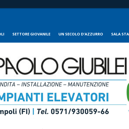
LI
SETTORE GIOVANILE
UN SECOLO D’AZZURRO
SALA ST