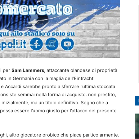
li per
Sam Lammers
, attaccante olandese di proprietà
cato in Germania con la maglia dell’Eintracht
e Accardi sarebbe pronto a sferrare l’ultima stoccata
consiste semmai nella forma di acquisto: non prestito,
inizialmente, ma un titolo definitivo. Segno che a
possa essere l’uomo giusto per l’attacco del presente
aghi, altro giocatore orobico che piace particolarmente.