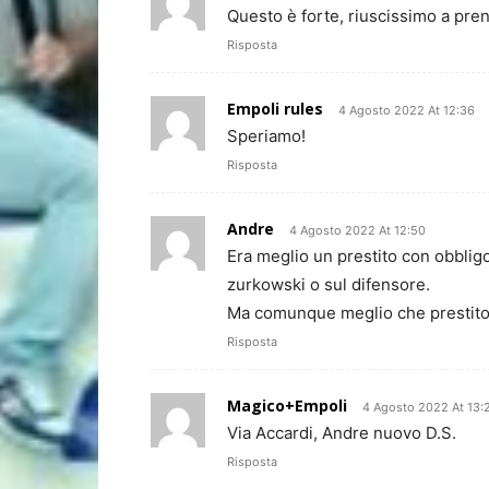
Questo è forte, riuscissimo a pren
Risposta
Empoli rules
4 Agosto 2022 At 12:36
Speriamo!
Risposta
Andre
4 Agosto 2022 At 12:50
Era meglio un prestito con obbligo
zurkowski o sul difensore.
Ma comunque meglio che prestito 
Risposta
Magico+Empoli
4 Agosto 2022 At 13:
Via Accardi, Andre nuovo D.S.
Risposta