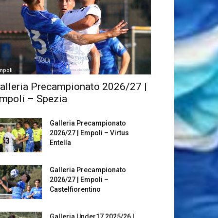
mpoli
alleria Precampionato 2026/27 |
mpoli – Spezia
Galleria Precampionato
2026/27 | Empoli – Virtus
Entella
Galleria Precampionato
2026/27 | Empoli –
Castelfiorentino
Galleria Under17 2025/26 |