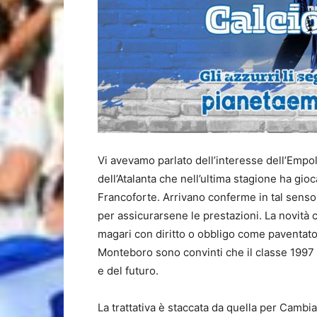
Vi avevamo parlato dell’interesse dell’Empo
dell’Atalanta che nell’ultima stagione ha gio
Francoforte. Arrivano conferme in tal senso 
per assicurarsene le prestazioni. La novità 
magari con diritto o obbligo come paventato 
Monteboro sono convinti che il classe 1997 
e del futuro.
La trattativa è staccata da quella per Cambi