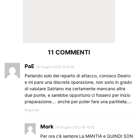
11 COMMENTI
PaE
29 Giugno 2022 At 9:38
Parlando solo del reparto di attacco, conosco Destro
e mi pare una discreta operazione, non sono in grado
di valutare Satriano ma certamente mancano altre
due punte, e sarebbe opportuno ci fossero per inizio
preparazione…. anche per poter fare una partitella….
Risposta
Mork
29 Giugno 2022 At 10:52
Per ora c’è sempre La MANTIA e QUINDI SON