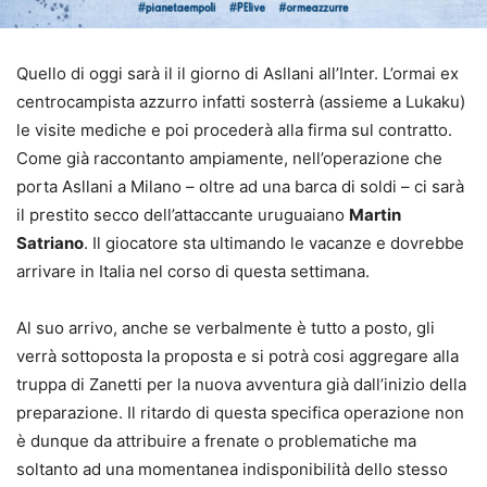
Quello di oggi sarà il il giorno di Asllani all’Inter. L’ormai ex
centrocampista azzurro infatti sosterrà (assieme a Lukaku)
le visite mediche e poi procederà alla firma sul contratto.
Come già raccontanto ampiamente, nell’operazione che
porta Asllani a Milano – oltre ad una barca di soldi – ci sarà
il prestito secco dell’attaccante uruguaiano
Martin
Satriano
. Il giocatore sta ultimando le vacanze e dovrebbe
arrivare in Italia nel corso di questa settimana.
Al suo arrivo, anche se verbalmente è tutto a posto, gli
verrà sottoposta la proposta e si potrà cosi aggregare alla
truppa di Zanetti per la nuova avventura già dall’inizio della
preparazione. Il ritardo di questa specifica operazione non
è dunque da attribuire a frenate o problematiche ma
soltanto ad una momentanea indisponibilità dello stesso