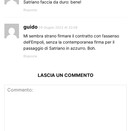
Satriano faccia da duro: bene!
Risposta
guido
29 Giugno 2022 At 20:09
Mi sembra strano firmare il contratto con l’assenso
dell’Empoli, senza la contemporanea firma per il
passaggio di Satriano in azzurro. Boh.
Risposta
LASCIA UN COMMENTO