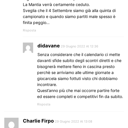
La Mantia verrà certamente ceduto.
Sveglia che il 4 Settembre siamo già alla quinta di
campionato e quando siamo partiti male spesso è
finita peggio…
Risposta
didavane
29 Giugno 2022 At 12:36
Senza considerare che il calendario ci mette
davanti sfide subito degli scontri diretti e che
bisognerà mettere fieno in cascina presto
perchè se arriviamo alle ultime giornate a
giocarcela siamo fottuti visto chi dobbiamo
incontrare.
Quest’anno più che mai occorre partire forte
ed essere completi e competitivi fin da subito.
Risposta
Charlie Firpo
29 Giugno 2022 At 13:08