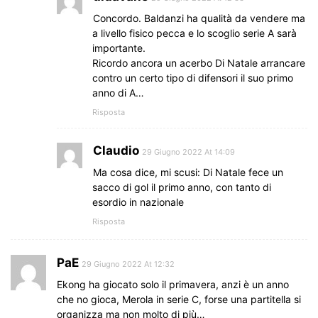
Concordo. Baldanzi ha qualità da vendere ma
a livello fisico pecca e lo scoglio serie A sarà
importante.
Ricordo ancora un acerbo Di Natale arrancare
contro un certo tipo di difensori il suo primo
anno di A…
Risposta
Claudio
29 Giugno 2022 At 14:09
Ma cosa dice, mi scusi: Di Natale fece un
sacco di gol il primo anno, con tanto di
esordio in nazionale
Risposta
PaE
29 Giugno 2022 At 12:32
Ekong ha giocato solo il primavera, anzi è un anno
che no gioca, Merola in serie C, forse una partitella si
organizza ma non molto di più…