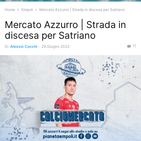
Home
Empoli
Mercato Azzurro | Strada in discesa per Satriano
Mercato Azzurro | Strada in
discesa per Satriano
11
Di
Alessio Cocchi
-
29 Giugno 2022