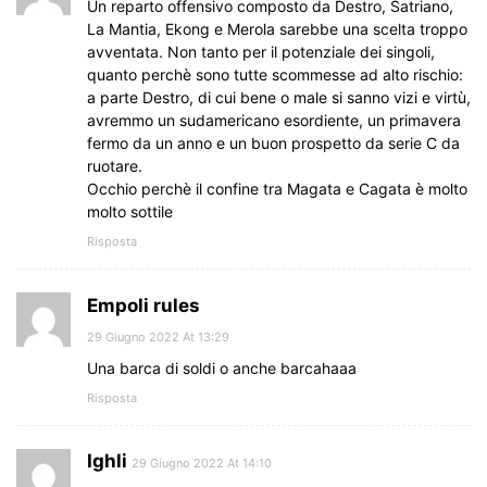
Un reparto offensivo composto da Destro, Satriano,
La Mantia, Ekong e Merola sarebbe una scelta troppo
avventata. Non tanto per il potenziale dei singoli,
quanto perchè sono tutte scommesse ad alto rischio:
a parte Destro, di cui bene o male si sanno vizi e virtù,
avremmo un sudamericano esordiente, un primavera
fermo da un anno e un buon prospetto da serie C da
ruotare.
Occhio perchè il confine tra Magata e Cagata è molto
molto sottile
Risposta
Empoli rules
29 Giugno 2022 At 13:29
Una barca di soldi o anche barcahaaa
Risposta
Ighli
29 Giugno 2022 At 14:10