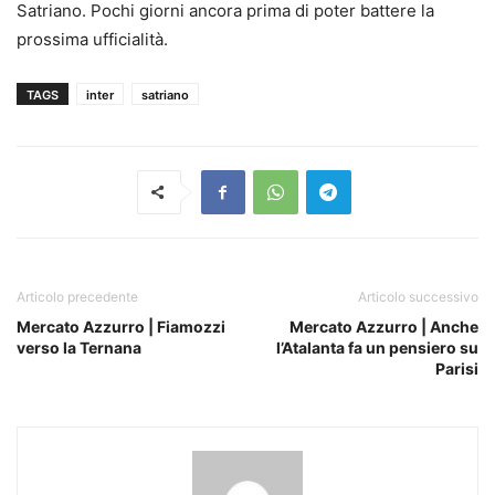
Satriano. Pochi giorni ancora prima di poter battere la
prossima ufficialità.
TAGS
inter
satriano
Articolo precedente
Articolo successivo
Mercato Azzurro | Fiamozzi
Mercato Azzurro | Anche
verso la Ternana
l’Atalanta fa un pensiero su
Parisi