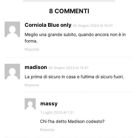
8 COMMENTI
Corniola Blue only
30 Giugno 2023 At 15:47
Meglio una grande subito, quando ancora non è in
forma.
Risposta
madison
30 Giugno 2023 At 15:47
La prima di sicuro in casa e l’ultima di sicuro fuori.
Risposta
massy
1 Luglio 2023 At 1:31
Chi l’ha detto Madison codesto?
Risposta