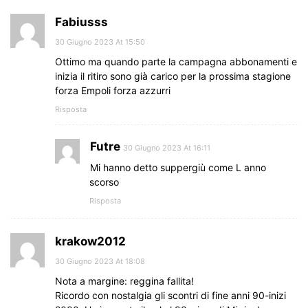
Fabiusss
30 Giugno 2023 At 15:50
Ottimo ma quando parte la campagna abbonamenti e
inizia il ritiro sono già carico per la prossima stagione
forza Empoli forza azzurri
Risposta
Futre
30 Giugno 2023 At 16:11
Mi hanno detto suppergiù come L anno
scorso
Risposta
krakow2012
30 Giugno 2023 At 18:08
Nota a margine: reggina fallita!
Ricordo con nostalgia gli scontri di fine anni 90-inizi