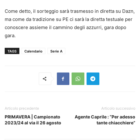
Come detto, il sorteggio sarà trasmesso in diretta su Dazn,
ma come da tradizione su PE ci sarà la diretta testuale per
conoscere assieme il cammino degli azzurri, gara dopo
gara.
TAGS
Calendario
Serie A
Articolo precedente
Articolo successivo
PRIMAVERA | Campionato
Agente Caprile : “Per adesso
2023/24 al via il 26 agosto
tante chiacchiere”