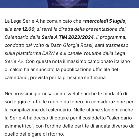
La Lega Serie A ha comunicato che «
mercoledì 5 luglio
,
alle
ore 12.00
, si terrà la diretta della presentazione del
Calendario della
Serie A TIM 2023/2024
. Il programma,
condotto dal volto di Dazn Giorgia Rossi, sarà trasmesso
sulla piattaforma DAZN e sul canale Youtube della Lega
Serie A
». Con questa nota il massimo campionato italiano
di calcio ha annunciato la pubblicazione ufficiale del
calendario, prevista per la prossima settimana.
Nei prossimi giorni saranno svelate anche le modalità di
sorteggio e tutte le regole da tenere in considerazione per
la compilazione del calendario. Nelle ultime stagioni anche
la Serie A ha deciso di optare per il cosiddetto “calendario
asimmetrico”, con l’ordine delle partite di andata diverso da
quello delle gare di ritorno.