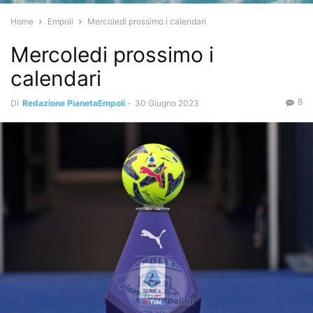
Home
Empoli
Mercoledi prossimo i calendari
Mercoledi prossimo i
calendari
8
Di
Redazione PianetaEmpoli
-
30 Giugno 2023