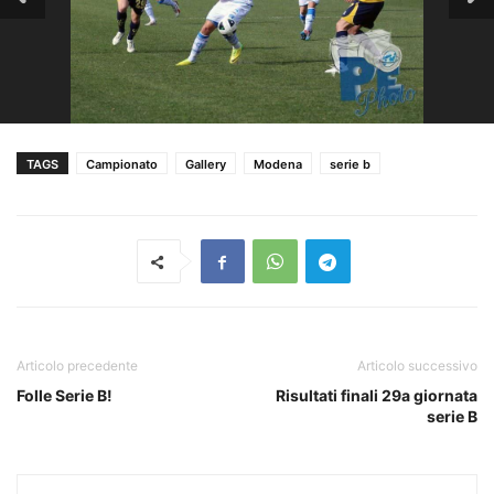
TAGS
Campionato
Gallery
Modena
serie b
Articolo precedente
Articolo successivo
Folle Serie B!
Risultati finali 29a giornata
serie B