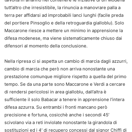
tutt’altro che irresistibile, la rinuncia a manovrare palla a
terra per affidarsi ad improbabili lanci lunghi (facile preda
del portiere Pinsoglio e della retroguardia gialloblu). Solo
Maccarone riesce a mettere un minimo in apprensione la
difesa modenese, ma viene sistematicamente chiuso dai
difensori al momento della conclusione.
Nella ripresa ci si aspetta un cambio di marcia dagli azzurri,
cambio di marcia che però non arriva nonostante una
prestazione comunque migliore rispetto a quella del primo
tempo. Se da una parte sono Maccarone e Verdi a cercare
di rendersi pericolosi in area gialloblu, dall’altra è
sufficiente il solo Babacar a tenere in apprensione l’intera
difesa azzurra. Su entrambi i fronti mancano però
precisione e fortuna, cosicchè anche i secondi 45′
scivolano via a reti inviolate nonostante la girandola di
sostituzioni ed i 4′ di recupero concessi dal signor Chiffi di