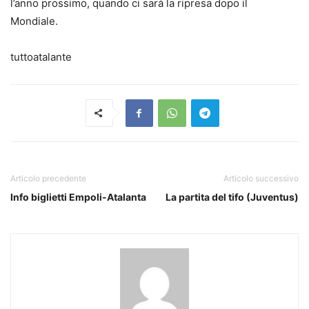
l’anno prossimo, quando ci sarà la ripresa dopo il
Mondiale.
tuttoatalante
Articolo precedente
Articolo successivo
Info biglietti Empoli-Atalanta
La partita del tifo (Juventus)