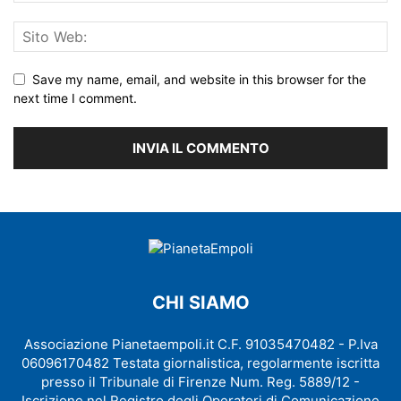
Save my name, email, and website in this browser for the
next time I comment.
CHI SIAMO
Associazione Pianetaempoli.it C.F. 91035470482 - P.Iva
06096170482 Testata giornalistica, regolarmente iscritta
presso il Tribunale di Firenze Num. Reg. 5889/12 -
Iscrizione nel Registro degli Operatori di Comunicazione