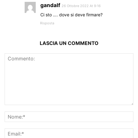
gandalf
26 Ottobre 2022 At 9:16
Ci sto …. dove si deve firmare?
Risposta
LASCIA UN COMMENTO