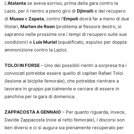
L’
Atalanta
se aveva sorriso, prima della gara contro la
Lazio, per il rientro a pieno giro di
Djimsiti
e del recupero
di
Musso
e
Zapata
, contro l’
Empoli
dovrà far a meno di due
titolari,
Marten de Roon
(problema al flessore destro, si
sapranno nelle prossime ore i tempi di recupero sulle sue
condizioni) e
Luis Muriel
(squalificato, espulso per doppia
ammonizione contro la Lazio).
TOLOI IN FORSE
– Uno dei possibili rientri a sorpresa tra i
convocati potrebbe essere quello di capitan Rafael Toloi
(lesione al bicipite femorale), che potrebbe rientrare a
lavorare in gruppo parzialmente e cercare di essere in
panchina per la gara di domenica.
ZAPPACOSTA A GENNAIO
– Per quanto riguarda, invece,
Davide Zappacosta (noie al retto femorale), i discorsi son
ben diversi e ci si augura sia pienamente recuperato per