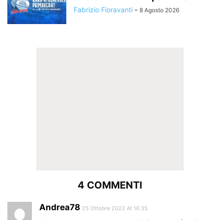
Fabrizio Fioravanti
-
8 Agosto 2026
4 COMMENTI
Andrea78
25 Ottobre 2022 At 16:35