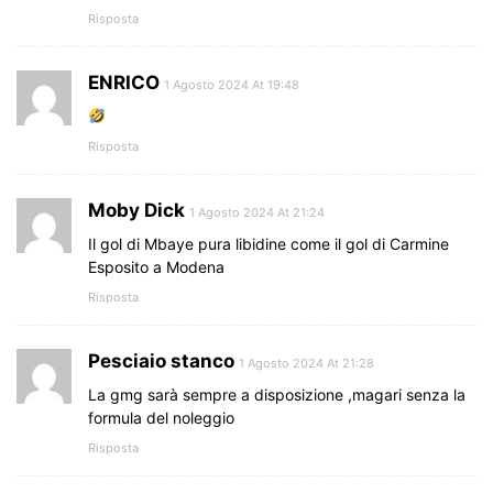
Risposta
ENRICO
1 Agosto 2024 At 19:48
Risposta
Moby Dick
1 Agosto 2024 At 21:24
Il gol di Mbaye pura libidine come il gol di Carmine
Esposito a Modena
Risposta
Pesciaio stanco
1 Agosto 2024 At 21:28
La gmg sarà sempre a disposizione ,magari senza la
formula del noleggio
Risposta