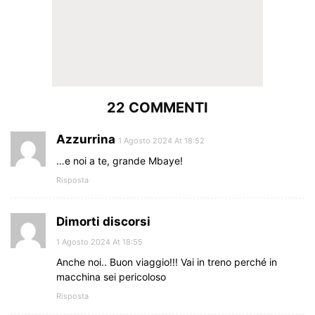
22 COMMENTI
Azzurrina
1 Agosto 2024 At 18:52
…e noi a te, grande Mbaye!
Risposta
Dimorti discorsi
1 Agosto 2024 At 18:55
Anche noi.. Buon viaggio!!! Vai in treno perché in
macchina sei pericoloso
Risposta