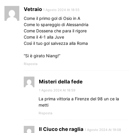
Vetraio
1 Agosto 2024 At 18:55
Come il primo gol di Osio in A
Come lo spareggio di Alessandria
Come Dossena che para il rigore
Come il 4-1 alla Juve
Così il tuo gol salvezza alla Roma
“Si è girato Niang!”
Risposta
Misteri della fede
1 Agosto 2024 At 18:59
La prima vittoria a Firenze del 98 un ce la
metti
Risposta
Il Ciuco che raglia
1 Agosto 2024 At 19:08