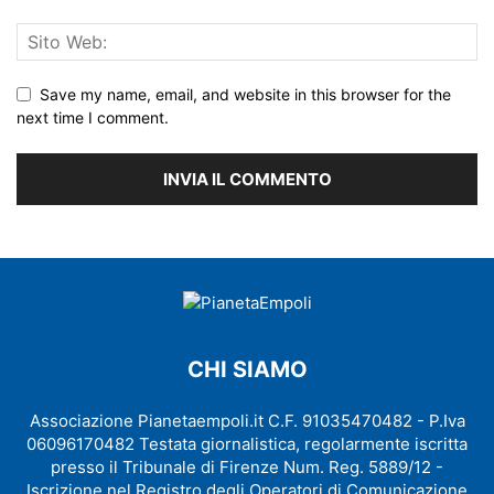
Save my name, email, and website in this browser for the
next time I comment.
CHI SIAMO
Associazione Pianetaempoli.it C.F. 91035470482 - P.Iva
06096170482 Testata giornalistica, regolarmente iscritta
presso il Tribunale di Firenze Num. Reg. 5889/12 -
Iscrizione nel Registro degli Operatori di Comunicazione