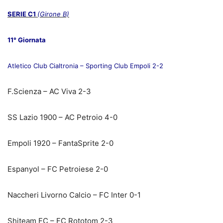
SERIE C1
(Girone B)
11° Giornata
Atletico Club Cialtronia – Sporting Club Empoli 2-2
F.Scienza – AC Viva 2-3
SS Lazio 1900 – AC Petroio 4-0
Empoli 1920 – FantaSprite 2-0
Espanyol – FC Petroiese 2-0
Naccheri Livorno Calcio – FC Inter 0-1
Shiteam FC – FC Rototom 2-3