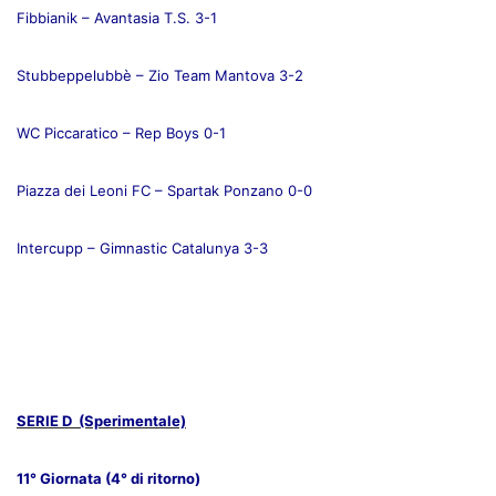
Fibbianik – Avantasia T.S. 3-1
Stubbeppelubbè – Zio Team Mantova 3-2
WC Piccaratico – Rep Boys 0-1
Piazza dei Leoni FC – Spartak Ponzano 0-0
Intercupp – Gimnastic Catalunya 3-3
SERIE D (Sperimentale)
11° Giornata (4° di ritorno)