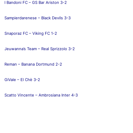
I Bandoni FC – GS Bar Ariston 3-2
Sampierdarenese – Black Devils 3-3
Snaporaz FC – Viking FC 1-2
Jeuwanna’s Team – Real Sprizzolo 3-2
Reman – Banana Dortmund 2-2
GiVale – El Chè 3-2
Scatto Vincente – Ambrosiana Inter 4-3