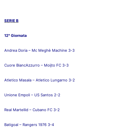
SERIE B
12° Giornata
Andrea Doria – Mc Meghè Machine 3-3
Cuore BiancAzzurro – Moijto FC 3-3
Atletico Masala – Atletico Lungarno 3-2
Unione Empoli – US Santos 2-2
Real Martellid – Cubano FC 3-2
Batigoal – Rangers 1976 3-4