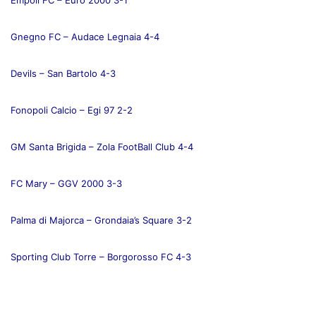
Empoli FC – Euro 2000 3-1
Gnegno FC – Audace Legnaia 4-4
Devils – San Bartolo 4-3
Fonopoli Calcio – Egi 97 2-2
GM Santa Brigida – Zola FootBall Club 4-4
FC Mary – GGV 2000 3-3
Palma di Majorca – Grondaia’s Square 3-2
Sporting Club Torre – Borgorosso FC 4-3