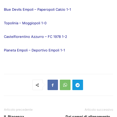
Blue Devils Empoli – Paperopoli Calcio 1-1
Topolinia – Moggiopoli 1-0
Castelfiorentino Azzurro – FC 1978 1-2
Pianeta Empoli – Deportivo Empoli 1-1
Articolo precedente
Articolo successivo
IL Piacenza
Dai campi di allenamento…