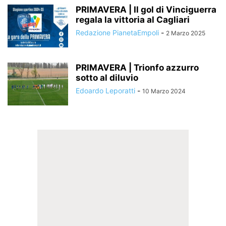
PRIMAVERA | Il gol di Vinciguerra
regala la vittoria al Cagliari
Redazione PianetaEmpoli
-
2 Marzo 2025
PRIMAVERA | Trionfo azzurro
sotto al diluvio
Edoardo Leporatti
-
10 Marzo 2024