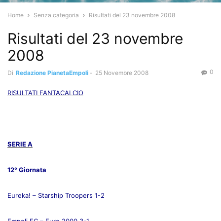
Home
Senza categoria
Risultati del 23 novembre 2008
Risultati del 23 novembre
2008
0
Di
Redazione PianetaEmpoli
-
25 Novembre 2008
RISULTATI FANTACALCIO
SERIE A
12° Giornata
Eureka! – Starship Troopers 1-2