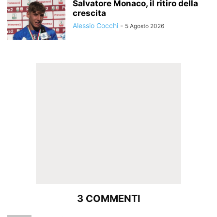
Salvatore Monaco, il ritiro della
crescita
Alessio Cocchi
-
5 Agosto 2026
3 COMMENTI