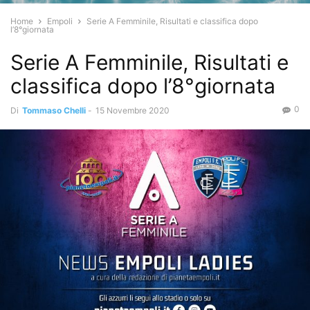
Home
Empoli
Serie A Femminile, Risultati e classifica dopo
l’8°giornata
Serie A Femminile, Risultati e
classifica dopo l’8°giornata
0
Di
Tommaso Chelli
-
15 Novembre 2020