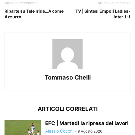
Articolo precedente
Articolo successivo
Riparte su Tele Iride…A come
TV | Sintesi Empoli Ladies-
Azzurro
Inter 1-1
Tommaso Chelli
ARTICOLI CORRELATI
EFC | Martedi la ripresa dei lavori
Alessio Cocchi
-
9 Agosto 2026