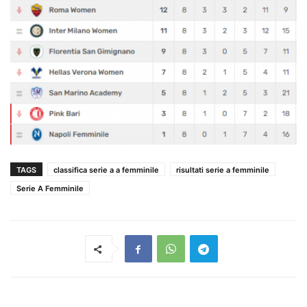
TAGS
classifica serie a a femminile
risultati serie a femminile
Serie A Femminile