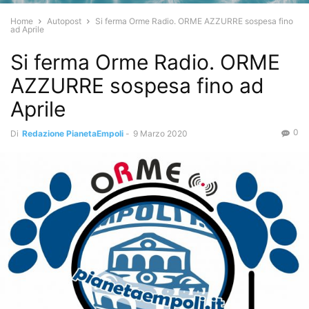
Home
Autopost
Si ferma Orme Radio. ORME AZZURRE sospesa fino
ad Aprile
Si ferma Orme Radio. ORME
AZZURRE sospesa fino ad
Aprile
0
Di
Redazione PianetaEmpoli
-
9 Marzo 2020