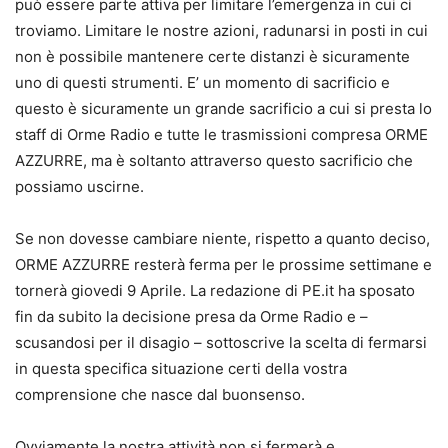
può essere parte attiva per limitare l’emergenza in cui ci
troviamo. Limitare le nostre azioni, radunarsi in posti in cui
non è possibile mantenere certe distanzi è sicuramente
uno di questi strumenti. E’ un momento di sacrificio e
questo è sicuramente un grande sacrificio a cui si presta lo
staff di Orme Radio e tutte le trasmissioni compresa ORME
AZZURRE, ma è soltanto attraverso questo sacrificio che
possiamo uscirne.
Se non dovesse cambiare niente, rispetto a quanto deciso,
ORME AZZURRE resterà ferma per le prossime settimane e
tornerà giovedi 9 Aprile. La redazione di PE.it ha sposato
fin da subito la decisione presa da Orme Radio e –
scusandosi per il disagio – sottoscrive la scelta di fermarsi
in questa specifica situazione certi della vostra
comprensione che nasce dal buonsenso.
Ovviamente la nostra attività non si fermerà e