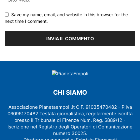
Save my name, email, and website in this browser for the
next time I comment.
CHI SIAMO
Associazione Pianetaempoli.it C.F. 91035470482 - P.Iva
06096170482 Testata giornalistica, regolarmente iscritta
presso il Tribunale di Firenze Num. Reg. 5889/12 -
Iscrizione nel Registro degli Operatori di Comunicazione
numero 30025.
Direttore responsabile: Fabrizio Fioravanti