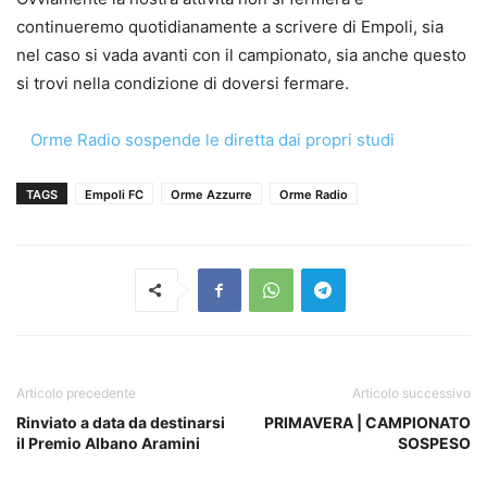
continueremo quotidianamente a scrivere di Empoli, sia
nel caso si vada avanti con il campionato, sia anche questo
si trovi nella condizione di doversi fermare.
Orme Radio sospende le diretta dai propri studi
TAGS
Empoli FC
Orme Azzurre
Orme Radio
Articolo precedente
Articolo successivo
Rinviato a data da destinarsi
PRIMAVERA | CAMPIONATO
il Premio Albano Aramini
SOSPESO