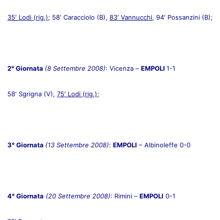
35′ Lodi (rig.)
; 58′ Caracciolo (B),
83′ Vannucchi
, 94′ Possanzini (B);
2° Giornata
(8 Settembre 2008)
: Vicenza –
EMPOLI
1-1
58′ Sgrigna (V),
75′ Lodi (rig.)
;
3° Giornata
(13 Settembre 2008)
:
EMPOLI
– Albinoleffe 0-0
4° Giornata
(20 Settembre 2008)
: Rimini –
EMPOLI
0-1