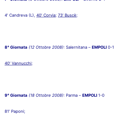
4′ Candreva (L),
40′ Corvia
;
73′ Buscè
;
8° Giornata
(12 Ottobre 2008)
: Salernitana –
EMPOLI
0-1
40′ Vannucchi
;
9° Giornata
(18 Ottobre 2008)
: Parma –
EMPOLI
1-0
81′ Paponi;