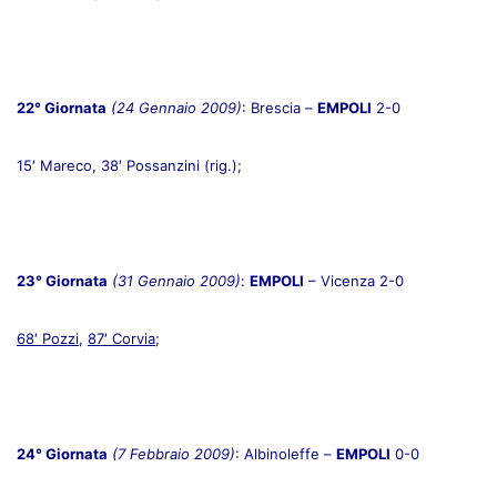
22° Giornata
(24 Gennaio 2009)
: Brescia –
EMPOLI
2-0
15′ Mareco, 38′ Possanzini (rig.);
23° Giornata
(31 Gennaio 2009)
:
EMPOLI
– Vicenza 2-0
68′ Pozzi
,
87′ Corvia
;
24° Giornata
(7 Febbraio 2009)
: Albinoleffe –
EMPOLI
0-0