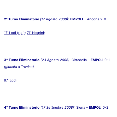
2° Turno Eliminatorio
(17 Agosto 2008)
:
EMPOLI
– Ancona 2-0
17′ Lodi (rig.)
;
71′ Negrini
;
3° Turno Eliminatorio
(23 Agosto 2008)
: Cittadella –
EMPOLI
0-1
(giocata a Treviso)
87′ Lodi
;
4° Turno Eliminatorio
(17 Settembre 2008)
: Siena –
EMPOLI
0-2