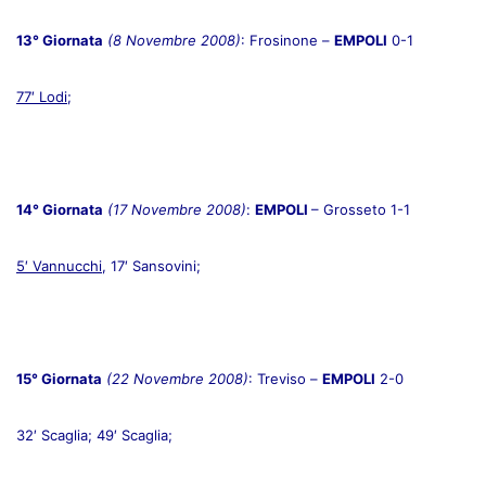
13° Giornata
(8 Novembre 2008)
: Frosinone –
EMPOLI
0-1
77′ Lodi
;
14° Giornata
(17 Novembre 2008)
:
EMPOLI
– Grosseto 1-1
5′ Vannucchi
, 17′ Sansovini;
15° Giornata
(22 Novembre 2008)
: Treviso –
EMPOLI
2-0
32′ Scaglia; 49′ Scaglia;