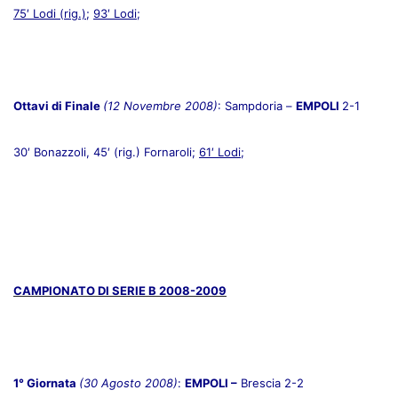
75′ Lodi (rig.)
;
93′ Lodi
;
Ottavi di Finale
(12 Novembre 2008)
: Sampdoria –
EMPOLI
2-1
30′ Bonazzoli, 45′ (rig.) Fornaroli;
61′ Lodi
;
CAMPIONATO DI SERIE B 2008-2009
1° Giornata
(30 Agosto 2008)
:
EMPOLI –
Brescia 2-2