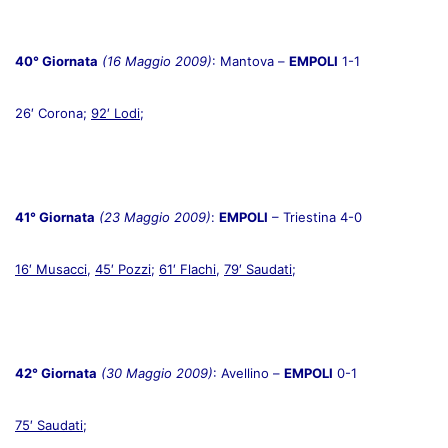
40° Giornata
(16 Maggio 2009)
: Mantova –
EMPOLI
1-1
26′ Corona;
92′ Lodi
;
41° Giornata
(23 Maggio 2009)
:
EMPOLI
– Triestina 4-0
16′ Musacci
,
45′ Pozzi
;
61′ Flachi
,
79′ Saudati
;
42° Giornata
(30 Maggio 2009)
: Avellino –
EMPOLI
0-1
75′ Saudati
;