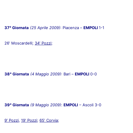
37° Giornata
(25 Aprile 2009)
: Piacenza –
EMPOLI
1-1
26′ Moscardelli;
34′ Pozzi
;
38° Giornata
(4 Maggio 2009)
: Bari –
EMPOLI
0-0
39° Giornata
(9 Maggio 2009)
:
EMPOLI
– Ascoli 3-0
9′ Pozzi
,
19′ Pozzi
;
65′ Corvia
;