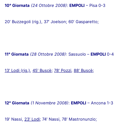
10° Giornata
(24 Ottobre 2008)
:
EMPOLI
– Pisa 0-3
20′ Buzzegoli (rig.), 37′ Joelson; 60′ Gasparetto;
11° Giornata
(28 Ottobre 2008)
: Sassuolo –
EMPOLI
0-4
13′ Lodi (rig.)
,
45′ Buscè
;
78′ Pozzi
,
88′ Buscè
;
12° Giornata
(1 Novembre 2008)
:
EMPOLI
– Ancona 1-3
19′ Nassi,
23′ Lodi
; 74′ Nassi, 78′ Mastronunzio;