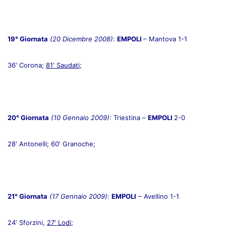
19° Giornata
(20 Dicembre 2008)
:
EMPOLI
– Mantova 1-1
36′ Corona;
81′ Saudati
;
20° Giornata
(10 Gennaio 2009)
: Triestina –
EMPOLI
2-0
28′ Antonelli; 60′ Granoche;
21° Giornata
(17 Gennaio 2009)
:
EMPOLI
– Avellino 1-1
24′ Sforzini,
27′ Lodi
;