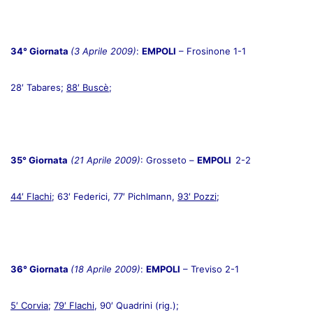
34° Giornata
(3 Aprile 2009)
:
EMPOLI
– Frosinone 1-1
28′ Tabares;
88′ Buscè
;
35° Giornata
(21 Aprile 2009)
: Grosseto –
EMPOLI
2-2
44′ Flachi
; 63′ Federici, 77′ Pichlmann,
93′ Pozzi
;
36° Giornata
(18 Aprile 2009)
:
EMPOLI
– Treviso 2-1
5′ Corvia
;
79′ Flachi
, 90′ Quadrini (rig.);