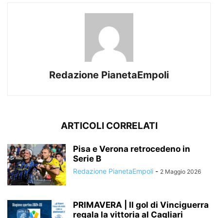
Redazione PianetaEmpoli
ARTICOLI CORRELATI
Pisa e Verona retrocedeno in
Serie B
Redazione PianetaEmpoli
-
2 Maggio 2026
PRIMAVERA | Il gol di Vinciguerra
regala la vittoria al Cagliari