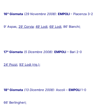
16° Giornata
(29 Novembre 2008)
:
EMPOLI
– Piacenza 3-2
9′ Aspas,
29′ Corvia
;
49′ Lodi
,
69′ Lodi
, 86′ Bianchi;
17° Giornata
(5 Dicembre 2008)
:
EMPOLI
– Bari 2-0
24′ Pozzi
,
93′ Lodi (rig.)
;
18° Giornata
(13 Dicembre 2008)
: Ascoli –
EMPOLI
1-0
66′ Berlingheri;