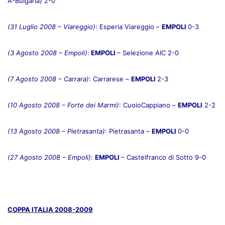
A-Bulgaria) 2-0
(31 Luglio 2008 – Viareggio)
: Esperia Viareggio –
EMPOLI
0-3
(3 Agosto 2008 – Empoli)
:
EMPOLI
– Selezione AIC 2-0
(7 Agosto 2008 – Carrara)
: Carrarese –
EMPOLI
2-3
(10 Agosto 2008 – Forte dei Marmi)
: CuoioCappiano –
EMPOLI
2-2
(13 Agosto 2008 – Pietrasanta)
: Pietrasanta –
EMPOLI
0-0
(27 Agosto 2008 – Empoli)
:
EMPOLI
– Castelfranco di Sotto 9-0
COPPA ITALIA 2008-2009