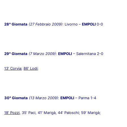
28° Giornata
(27 Febbraio 2009)
: Livorno –
EMPOLI
0-0
29° Giornata
(7 Marzo 2009)
:
EMPOLI
– Salernitana 2-0
13′ Corvia
;
86′ Lodi
;
30° Giornata
(13 Marzo 2009)
:
EMPOLI
– Parma 1-4
18′ Pozzi
, 35′ Paci, 41′ Marigà, 44′ Paloschi; 59′ Marigà;