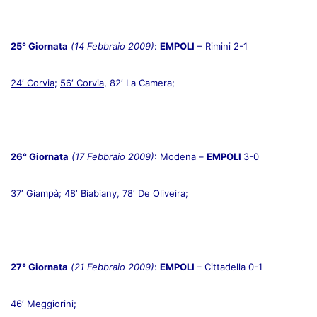
25° Giornata
(14 Febbraio 2009)
:
EMPOLI
– Rimini 2-1
24′ Corvia
;
56′ Corvia
, 82′ La Camera;
26° Giornata
(17 Febbraio 2009)
: Modena –
EMPOLI
3-0
37′ Giampà; 48′ Biabiany, 78′ De Oliveira;
27° Giornata
(21 Febbraio 2009)
:
EMPOLI
– Cittadella 0-1
46′ Meggiorini;