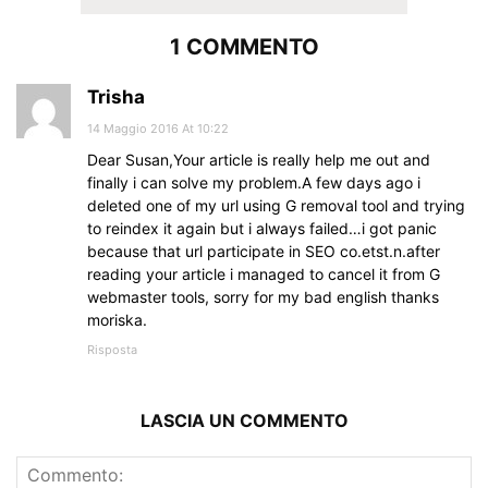
1 COMMENTO
Trisha
14 Maggio 2016 At 10:22
Dear Susan,Your article is really help me out and
finally i can solve my problem.A few days ago i
deleted one of my url using G removal tool and trying
to reindex it again but i always failed…i got panic
because that url participate in SEO co.etst.n.after
reading your article i managed to cancel it from G
webmaster tools, sorry for my bad english thanks
moriska.
Risposta
LASCIA UN COMMENTO