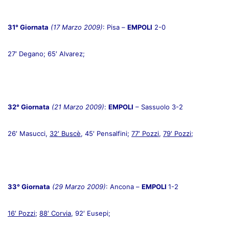
31° Giornata
(17 Marzo 2009)
: Pisa –
EMPOLI
2-0
27′ Degano; 65′ Alvarez;
32° Giornata
(21 Marzo 2009)
:
EMPOLI
– Sassuolo 3-2
26′ Masucci,
32′ Buscè
, 45′ Pensalfini;
77′ Pozzi
,
79′ Pozzi
;
33° Giornata
(29 Marzo 2009)
: Ancona –
EMPOLI
1-2
16′ Pozzi
;
88′ Corvia
, 92′ Eusepi;