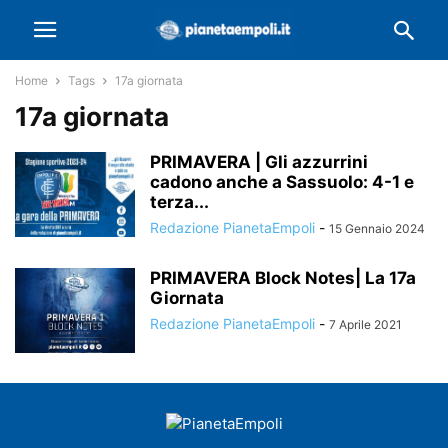
Home
Tags
17a giornata
17a giornata
PRIMAVERA | Gli azzurrini
cadono anche a Sassuolo: 4-1 e
terza...
Redazione PianetaEmpoli
-
15 Gennaio 2024
PRIMAVERA Block Notes| La 17a
Giornata
Redazione PianetaEmpoli
-
7 Aprile 2021