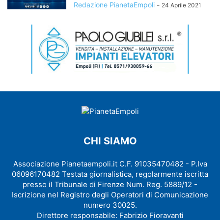
Redazione PianetaEmpoli
-
24 Aprile 2021
CHI SIAMO
Associazione Pianetaempoli.it C.F. 91035470482 - P.Iva
06096170482 Testata giornalistica, regolarmente iscritta
presso il Tribunale di Firenze Num. Reg. 5889/12 -
Iscrizione nel Registro degli Operatori di Comunicazione
numero 30025.
Direttore responsabile: Fabrizio Fioravanti