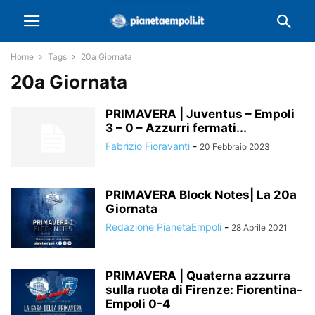
Home
Tags
20a Giornata
20a Giornata
PRIMAVERA | Juventus – Empoli
3 – 0 – Azzurri fermati...
Fabrizio Fioravanti
-
20 Febbraio 2023
PRIMAVERA Block Notes| La 20a
Giornata
Redazione PianetaEmpoli
-
28 Aprile 2021
PRIMAVERA | Quaterna azzurra
sulla ruota di Firenze: Fiorentina-
Empoli 0-4