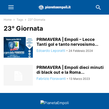
Home
Tags
23° Giornata
23° Giornata
PRIMAVERA | Empoli – Lecce
Tanti gol e tanto nervosismo...
Edoardo Leporatti
-
24 Febbraio 2024
PRIMAVERA | Empoli dieci minuti
di black out e la Roma...
Fabrizio Fioravanti
-
13 Marzo 2023