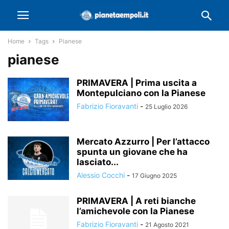
Home
Tags
Pianese
pianese
PRIMAVERA | Prima uscita a
Montepulciano con la Pianese
Fabrizio Fioravanti
-
25 Luglio 2026
Mercato Azzurro | Per l’attacco
spunta un giovane che ha
lasciato...
Alessio Cocchi
-
17 Giugno 2025
PRIMAVERA | A reti bianche
l’amichevole con la Pianese
Fabrizio Fioravanti
-
21 Agosto 2021