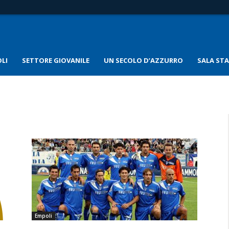
LI
SETTORE GIOVANILE
UN SECOLO D’AZZURRO
SALA ST
Empoli