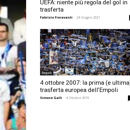
UEFA: niente più regola del gol in
trasferta
Fabrizio Fioravanti
-
24 Giugno 2021
Empoli
4 ottobre 2007: la prima (e ultima
trasferta europea dell’Empoli
Simone Galli
-
4 Ottobre 2019