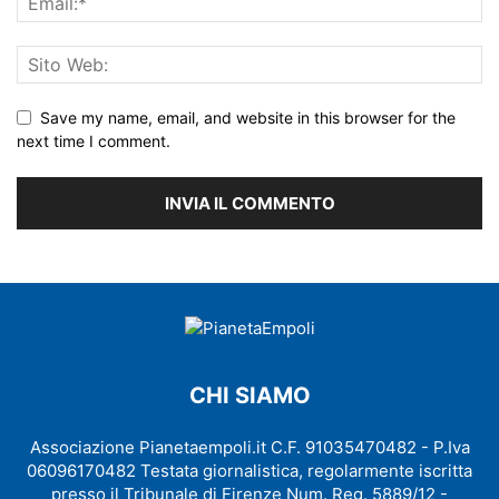
Save my name, email, and website in this browser for the
next time I comment.
CHI SIAMO
Associazione Pianetaempoli.it C.F. 91035470482 - P.Iva
06096170482 Testata giornalistica, regolarmente iscritta
presso il Tribunale di Firenze Num. Reg. 5889/12 -