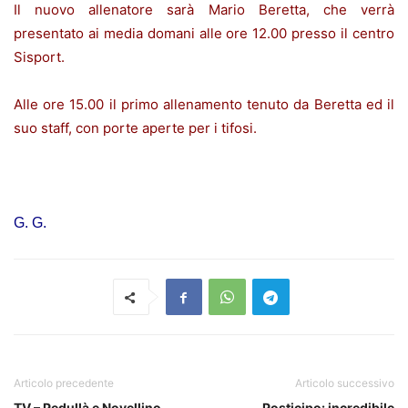
Il nuovo allenatore sarà Mario Beretta, che verrà
presentato ai media domani alle ore 12.00 presso il centro
Sisport.
Alle ore 15.00 il primo allenamento tenuto da Beretta ed il
suo staff, con porte aperte per i tifosi.
G. G.
Articolo precedente
Articolo successivo
TV – Pedullà e Novellino
Posticipo: incredibile