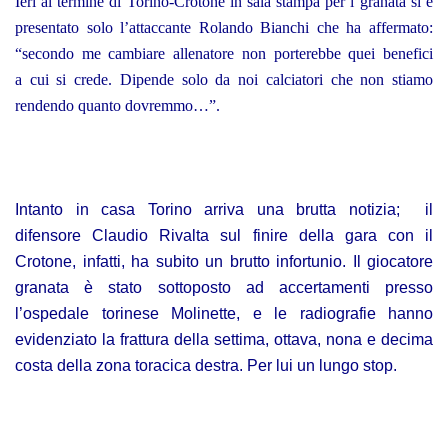
Ieri al termine di Torino-Crotone in sala stampa per i granata si è
presentato solo l’attaccante Rolando Bianchi che ha affermato:
“secondo me cambiare allenatore non porterebbe quei benefici
a cui si crede. Dipende solo da noi calciatori che non stiamo
rendendo quanto dovremmo…”.
Intanto in casa Torino arriva una brutta notizia; il
difensore Claudio Rivalta sul finire della gara con il
Crotone, infatti, ha subito un brutto infortunio. Il giocatore
granata è stato sottoposto ad accertamenti presso
l’ospedale torinese Molinette, e le radiografie hanno
evidenziato la frattura della settima, ottava, nona e decima
costa della zona toracica destra. Per lui un lungo stop.