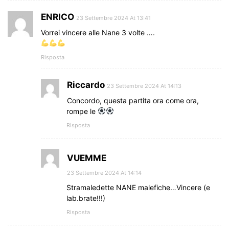
ENRICO
23 Settembre 2024 At 13:41
Vorrei vincere alle Nane 3 volte ….
Risposta
Riccardo
23 Settembre 2024 At 14:13
Concordo, questa partita ora come ora,
rompe le
Risposta
VUEMME
23 Settembre 2024 At 14:14
Stramaledette NANE malefiche…Vincere (e
lab.brate!!!)
Risposta