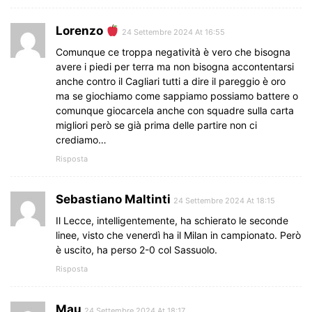
Lorenzo
24 Settembre 2024 At 16:55
Comunque ce troppa negatività è vero che bisogna
avere i piedi per terra ma non bisogna accontentarsi
anche contro il Cagliari tutti a dire il pareggio è oro
ma se giochiamo come sappiamo possiamo battere o
comunque giocarcela anche con squadre sulla carta
migliori però se già prima delle partire non ci
crediamo…
Risposta
Sebastiano Maltinti
24 Settembre 2024 At 18:15
Il Lecce, intelligentemente, ha schierato le seconde
linee, visto che venerdì ha il Milan in campionato. Però
è uscito, ha perso 2-0 col Sassuolo.
Risposta
Mau
24 Settembre 2024 At 18:17