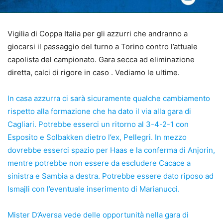
Vigilia di Coppa Italia per gli azzurri che andranno a
giocarsi il passaggio del turno a Torino contro l’attuale
capolista del campionato. Gara secca ad eliminazione
diretta, calci di rigore in caso . Vediamo le ultime.
In casa azzurra ci sarà sicuramente qualche cambiamento
rispetto alla formazione che ha dato il via alla gara di
Cagliari. Potrebbe esserci un ritorno al 3-4-2-1 con
Esposito e Solbakken dietro l’ex, Pellegri. In mezzo
dovrebbe esserci spazio per Haas e la conferma di Anjorin,
mentre potrebbe non essere da escludere Cacace a
sinistra e Sambia a destra. Potrebbe essere dato riposo ad
Ismajli con l’eventuale inserimento di Marianucci.
Mister D’Aversa vede delle opportunità nella gara di