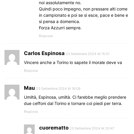
noi assolutamente no.
Quindi poco impegno, non pressare alti come
in campionato e poi se si esce, pace e bene e
si pensa a domenica.
Forza Azzurri sempre.
Risposta
Carlos Espinosa
23 Settembre 2024 At 15:51
Vincere anche a Torino lo sapete il morale deve va
Risposta
Mau
23 Settembre 2024 At 16:09
Umiltà, Espinosa, umiltà. Ci farebbe meglio prendere
due ceffoni dal Torino e tornare coi piedi per terra.
Risposta
cuorematto
23 Settembre 2024 At 20:47