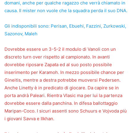
domani, anche per qualche ragazzo che verrà chiamato in
causa. Il mister non vuole che la squadra perda il suo DNA.
Gli indisponibili sono: Perisan, Ebuehi, Fazzini, Zurkowski,
Sazonov, Maleh
Dovrebbe essere un 3-5-2 il modulo di Vanoli con un
discreto turn over rispetto al campionato. In avanti
dovrebbe riposare Zapata ed al suo posto possibile
inserimento per Karamoh. In mezzo possibile chance per
Gineitis, mentre a destra potrebbe muoversi Pedersen.
Anche Linetty è in predicato di giocare. Da capire se in
porta andrà Paleari. Rientra Vlasic ma per lui la partenza
dovrebbe essere dalla panchina. In difesa ballottaggio
Maripan-Coco. I sicuri assenti sono Schuurs e Vojvoda più
i giovani Savva e Ilkhan.