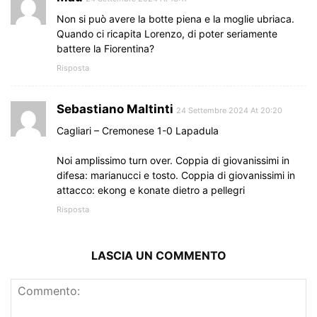
Non si può avere la botte piena e la moglie ubriaca.
Quando ci ricapita Lorenzo, di poter seriamente
battere la Fiorentina?
Risposta
Sebastiano Maltinti
24 Settembre 2024 At 20:20
Cagliari – Cremonese 1-0 Lapadula
Noi amplissimo turn over. Coppia di giovanissimi in
difesa: marianucci e tosto. Coppia di giovanissimi in
attacco: ekong e konate dietro a pellegri
Risposta
LASCIA UN COMMENTO