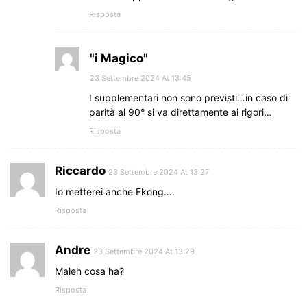
Risposta
"i Magico"
23 Settembre 2024 At 13:45
I supplementari non sono previsti…in caso di
parità al 90° si va direttamente ai rigori…
Risposta
Riccardo
23 Settembre 2024 At 13:27
Io metterei anche Ekong….
Risposta
Andre
23 Settembre 2024 At 13:29
Maleh cosa ha?
Risposta