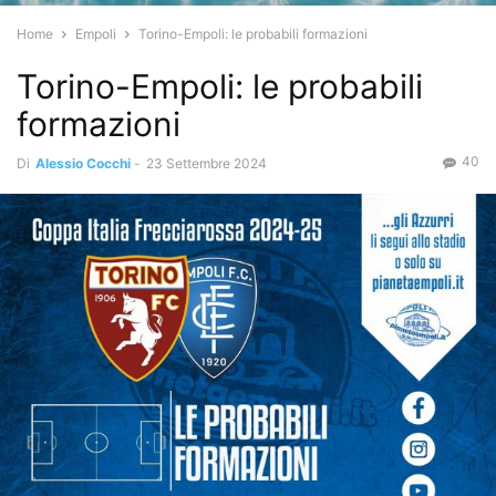
Home
Empoli
Torino-Empoli: le probabili formazioni
Torino-Empoli: le probabili
formazioni
40
Di
Alessio Cocchi
-
23 Settembre 2024