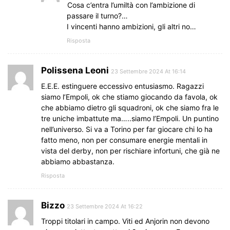
Cosa c’entra l’umiltà con l’ambizione di
passare il turno?…
I vincenti hanno ambizioni, gli altri no…
Risposta
Polissena Leoni
23 Settembre 2024 At 16:14
E.E.E. estinguere eccessivo entusiasmo. Ragazzi
siamo l’Empoli, ok che stiamo giocando da favola, ok
che abbiamo dietro gli squadroni, ok che siamo fra le
tre uniche imbattute ma…..siamo l’Empoli. Un puntino
nell’universo. Si va a Torino per far giocare chi lo ha
fatto meno, non per consumare energie mentali in
vista del derby, non per rischiare infortuni, che già ne
abbiamo abbastanza.
Risposta
Bizzo
23 Settembre 2024 At 16:22
Troppi titolari in campo. Viti ed Anjorin non devono