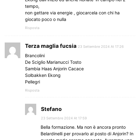
tempo,
non gettare via energie , giocarcela con chi ha
giocato poco o nulla
Risposta
Terza maglia fucsia
23 Settembre 2024 At 17:26
Brancolini
De Sciglio Marianucci Tosto
Sambia Haas Anjorin Cacace
Solbakken Ekong
Pellegri
Risposta
Stefano
23 Settembre 2024 At 17:59
Bella formazione. Ma non è ancora pronto
Belardinelli per provarlo al posto di Anjorin? In