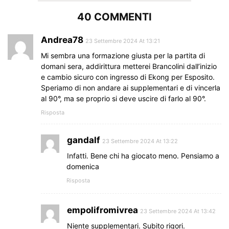
40 COMMENTI
Andrea78
23 Settembre 2024 At 13:21
Mi sembra una formazione giusta per la partita di
domani sera, addirittura metterei Brancolini dall’inizio
e cambio sicuro con ingresso di Ekong per Esposito.
Speriamo di non andare ai supplementari e di vincerla
al 90°, ma se proprio si deve uscire di farlo al 90°.
Risposta
gandalf
23 Settembre 2024 At 13:22
Infatti. Bene chi ha giocato meno. Pensiamo a
domenica
Risposta
empolifromivrea
23 Settembre 2024 At 13:42
Niente supplementari. Subito rigori.