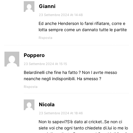
Gianni
23 Settembre 2024 At 14:48
Ed anche Henderson lo farei rifiatare, corre e
lotta sempre come un dannato tutte le partite
Risposta
Poppero
23 Settembre 2024 At 15:15
Belardinelli che fine ha fatto ? Non l avrte messo
neanche negli indisponibili. Ha smesso ?
Risposta
Nicola
23 Settembre 2024 At 18:46
Non lo sapevi?S’è dato al cricket..Se non ci
siete voi che ogni tanto chiedete di.lui io me lo