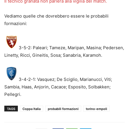
Il tecnico granata non parlerà alla vigilia del match.
Vediamo quelle che dovrebbero essere le probabili
formazioni:
3-5-2: Paleari; Tameze, Maripan, Masina; Pedersen,
Linetty, Ricci, Gineitis, Sosa; Sanabria, Karamoh.
3-4-2-1: Vasquez; De Sciglio, Marianucci, Viti;
Sambia, Haas, Anjorin, Cacace; Esposito, Solbakken;
Pellegri.
TAGS
Coppa Italia
probabili formazioni
torino-empoli