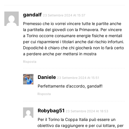
gandalf
23 Settembre 2024 At 15:37
Premesso che io vorrei vincere tutte le partite anche
la partitella del giovedì con la Primavera. Per vincere
a Torino occorre consumare energie fisiche e mentali
per cui risparmierei i titolari anche dal rischio infortuni.
Dopodiché è chiaro che chi giocherà non lo farà certo
a perdere anche per mettersi in mostra
Risposta
Daniele
23 Settembre 2024 At 15:51
Perfettamente d’accordo, gandalf!
Risposta
Robybag51
23 Settembre 2024 At 18:53
Per il Torino la Coppa Italia può essere un
obiettivo da raggiungere e per cui lottare, per