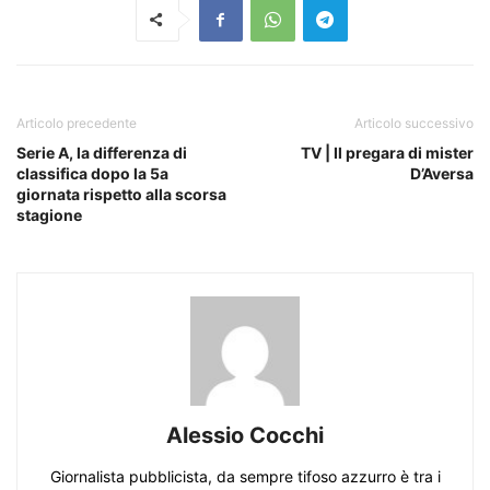
Articolo precedente
Articolo successivo
Serie A, la differenza di
TV | Il pregara di mister
classifica dopo la 5a
D’Aversa
giornata rispetto alla scorsa
stagione
Alessio Cocchi
Giornalista pubblicista, da sempre tifoso azzurro è tra i