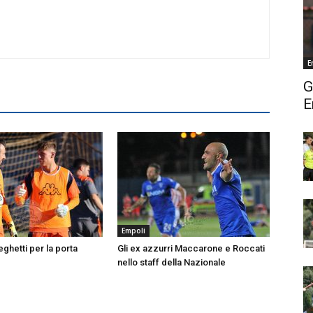
E
G
E
Empoli
ghetti per la porta
Gli ex azzurri Maccarone e Roccati
nello staff della Nazionale