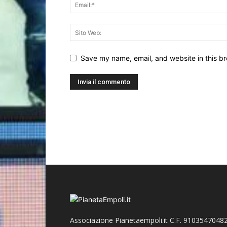
Save my name, email, and website in this br
Associazione Pianetaempoli.it C.F. 91035470482