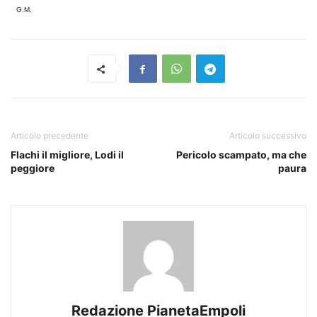
G.M.
Articolo precedente
Articolo successivo
Flachi il migliore, Lodi il
Pericolo scampato, ma che
peggiore
paura
Redazione PianetaEmpoli