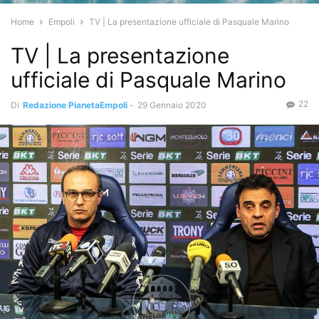
Home
Empoli
TV | La presentazione ufficiale di Pasquale Marino
TV | La presentazione
ufficiale di Pasquale Marino
22
Di
Redazione PianetaEmpoli
-
29 Gennaio 2020