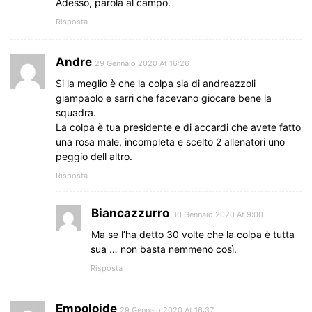
Adesso, parola al campo.
Risposta
Andre
29 Gennaio 2020 At 16:26
Si la meglio è che la colpa sia di andreazzoli
giampaolo e sarri che facevano giocare bene la
squadra.
La colpa è tua presidente e di accardi che avete fatto
una rosa male, incompleta e scelto 2 allenatori uno
peggio dell altro.
Risposta
Biancazzurro
30 Gennaio 2020 At 9:00
Ma se l’ha detto 30 volte che la colpa è tutta
sua … non basta nemmeno così.
Risposta
Empoloide
29 Gennaio 2020 At 16:37