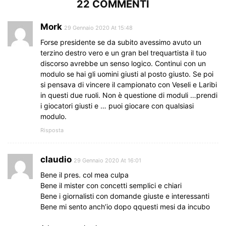
22 COMMENTI
Mork
29 Gennaio 2020 At 15:48
Forse presidente se da subito avessimo avuto un
terzino destro vero e un gran bel trequartista il tuo
discorso avrebbe un senso logico. Continui con un
modulo se hai gli uomini giusti al posto giusto. Se poi
si pensava di vincere il campionato con Veseli e Laribi
in questi due ruoli. Non è questione di moduli …prendi
i giocatori giusti e … puoi giocare con qualsiasi
modulo.
Risposta
claudio
29 Gennaio 2020 At 16:01
Bene il pres. col mea culpa
Bene il mister con concetti semplici e chiari
Bene i giornalisti con domande giuste e interessanti
Bene mi sento anch’io dopo qquesti mesi da incubo