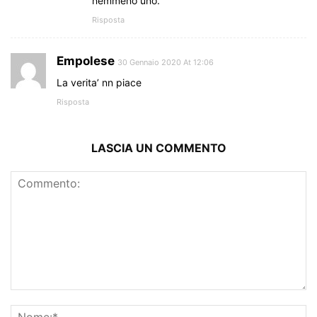
nemmeno uno.
Risposta
Empolese
30 Gennaio 2020 At 12:06
La verita’ nn piace
Risposta
LASCIA UN COMMENTO