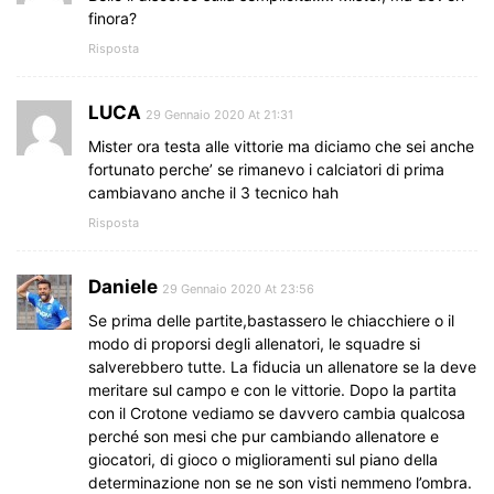
finora?
Risposta
LUCA
29 Gennaio 2020 At 21:31
Mister ora testa alle vittorie ma diciamo che sei anche
fortunato perche’ se rimanevo i calciatori di prima
cambiavano anche il 3 tecnico hah
Risposta
Daniele
29 Gennaio 2020 At 23:56
Se prima delle partite,bastassero le chiacchiere o il
modo di proporsi degli allenatori, le squadre si
salverebbero tutte. La fiducia un allenatore se la deve
meritare sul campo e con le vittorie. Dopo la partita
con il Crotone vediamo se davvero cambia qualcosa
perché son mesi che pur cambiando allenatore e
giocatori, di gioco o miglioramenti sul piano della
determinazione non se ne son visti nemmeno l’ombra.