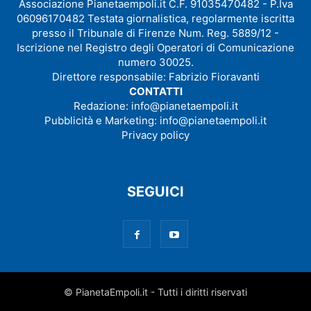
Associazione Pianetaempoli.it C.F. 91035470482 - P.Iva
06096170482 Testata giornalistica, regolarmente iscritta
presso il Tribunale di Firenze Num. Reg. 5889/12 -
Iscrizione nel Registro degli Operatori di Comunicazione
numero 30025.
Direttore responsabile: Fabrizio Fioravanti
CONTATTI
Redazione:
info@pianetaempoli.it
Pubblicità e Marketing:
info@pianetaempoli.it
Privacy policy
SEGUICI
© PianetaEmpoli.it - Tutti i diritti riservati