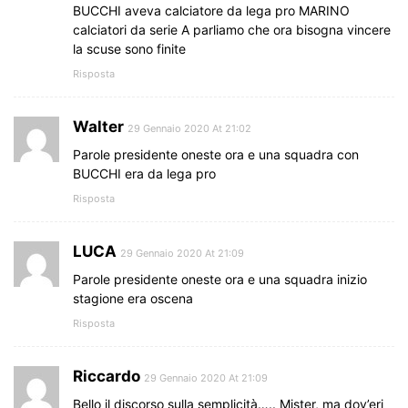
BUCCHI aveva calciatore da lega pro MARINO
calciatori da serie A parliamo che ora bisogna vincere
la scuse sono finite
Risposta
Walter
29 Gennaio 2020 At 21:02
Parole presidente oneste ora e una squadra con
BUCCHI era da lega pro
Risposta
LUCA
29 Gennaio 2020 At 21:09
Parole presidente oneste ora e una squadra inizio
stagione era oscena
Risposta
Riccardo
29 Gennaio 2020 At 21:09
Bello il discorso sulla semplicità….. Mister, ma dov’eri