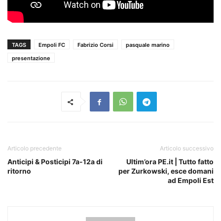
TAGS
Empoli FC
Fabrizio Corsi
pasquale marino
presentazione
Articolo precedente
Articolo successivo
Anticipi & Posticipi 7a-12a di
Ultim’ora PE.it | Tutto fatto
ritorno
per Zurkowski, esce domani
ad Empoli Est