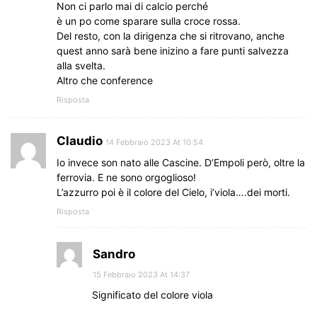
Non ci parlo mai di calcio perché
è un po come sparare sulla croce rossa.
Del resto, con la dirigenza che si ritrovano, anche
quest anno sarà bene inizino a fare punti salvezza
alla svelta.
Altro che conference
Risposta
Claudio
14 Febbraio 2023 At 10:54
Io invece son nato alle Cascine. D’Empoli però, oltre la
ferrovia. E ne sono orgoglioso!
L’azzurro poi è il colore del Cielo, i’viola….dei morti.
Risposta
Sandro
15 Febbraio 2023 At 14:37
Significato del colore viola