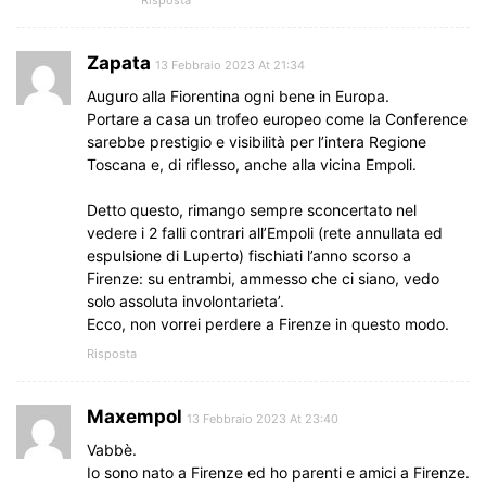
Risposta
Zapata
13 Febbraio 2023 At 21:34
Auguro alla Fiorentina ogni bene in Europa.
Portare a casa un trofeo europeo come la Conference
sarebbe prestigio e visibilità per l’intera Regione
Toscana e, di riflesso, anche alla vicina Empoli.
Detto questo, rimango sempre sconcertato nel
vedere i 2 falli contrari all’Empoli (rete annullata ed
espulsione di Luperto) fischiati l’anno scorso a
Firenze: su entrambi, ammesso che ci siano, vedo
solo assoluta involontarieta’.
Ecco, non vorrei perdere a Firenze in questo modo.
Risposta
Maxempol
13 Febbraio 2023 At 23:40
Vabbè.
Io sono nato a Firenze ed ho parenti e amici a Firenze.