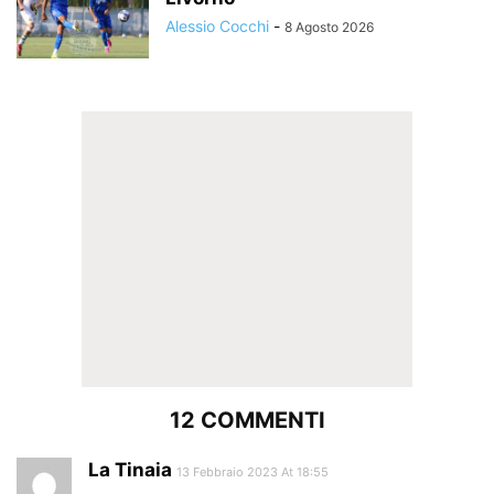
Alessio Cocchi
-
8 Agosto 2026
12 COMMENTI
La Tinaia
13 Febbraio 2023 At 18:55