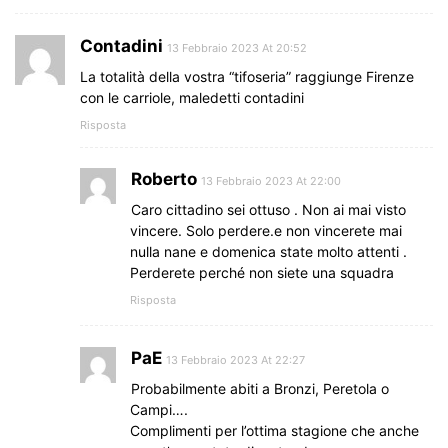
Contadini
13 Febbraio 2023 At 20:52
La totalità della vostra “tifoseria” raggiunge Firenze
con le carriole, maledetti contadini
Risposta
Roberto
13 Febbraio 2023 At 22:00
Caro cittadino sei ottuso . Non ai mai visto
vincere. Solo perdere.e non vincerete mai
nulla nane e domenica state molto attenti .
Perderete perché non siete una squadra
Risposta
PaE
13 Febbraio 2023 At 22:27
Probabilmente abiti a Bronzi, Peretola o
Campi….
Complimenti per l’ottima stagione che anche