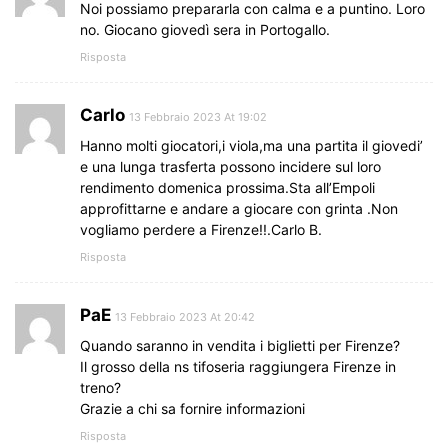
Noi possiamo prepararla con calma e a puntino. Loro
no. Giocano giovedì sera in Portogallo.
Risposta
Carlo
13 Febbraio 2023 At 19:02
Hanno molti giocatori,i viola,ma una partita il giovedi’
e una lunga trasferta possono incidere sul loro
rendimento domenica prossima.Sta all’Empoli
approfittarne e andare a giocare con grinta .Non
vogliamo perdere a Firenze!!.Carlo B.
Risposta
PaE
13 Febbraio 2023 At 20:42
Quando saranno in vendita i biglietti per Firenze?
Il grosso della ns tifoseria raggiungera Firenze in
treno?
Grazie a chi sa fornire informazioni
Risposta