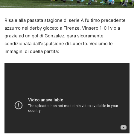
Risale alla passata stagione di serie A l’ultimo precedente
azzurro nel derby giocato a Firenze. Vinsero 1-0 i viola
grazie ad un gol di Gonzalez, gara sicuramente
condizionata dall’espulsione di Luperto. Vediamo le
immagini di quella partita: