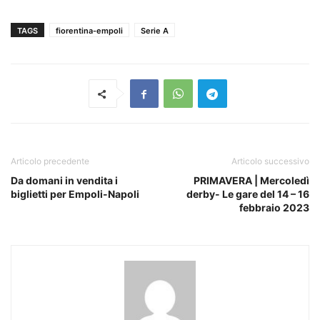
TAGS
fiorentina-empoli
Serie A
Articolo precedente
Articolo successivo
Da domani in vendita i
PRIMAVERA | Mercoledì
biglietti per Empoli-Napoli
derby- Le gare del 14 – 16
febbraio 2023