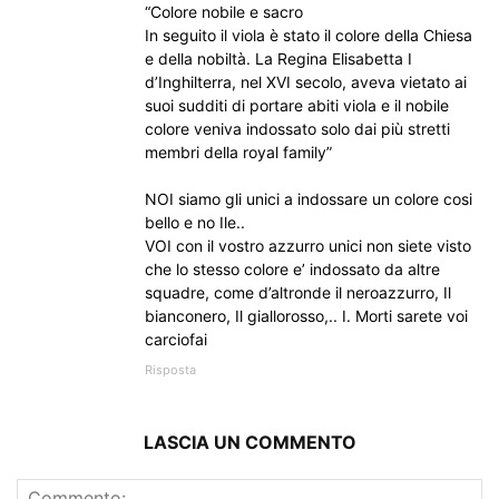
“Colore nobile e sacro
In seguito il viola è stato il colore della Chiesa
e della nobiltà. La Regina Elisabetta I
d’Inghilterra, nel XVI secolo, aveva vietato ai
suoi sudditi di portare abiti viola e il nobile
colore veniva indossato solo dai più stretti
membri della royal family”
NOI siamo gli unici a indossare un colore cosi
bello e no Ile..
VOI con il vostro azzurro unici non siete visto
che lo stesso colore e’ indossato da altre
squadre, come d’altronde il neroazzurro, Il
bianconero, Il giallorosso,.. I. Morti sarete voi
carciofai
Risposta
LASCIA UN COMMENTO