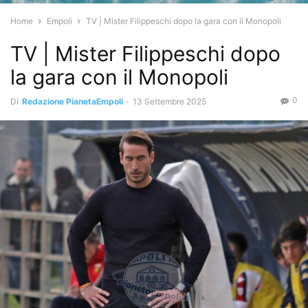
Home
Empoli
TV | Mister Filippeschi dopo la gara con il Monopoli
TV | Mister Filippeschi dopo
la gara con il Monopoli
0
Di
Redazione PianetaEmpoli
-
13 Settembre 2025