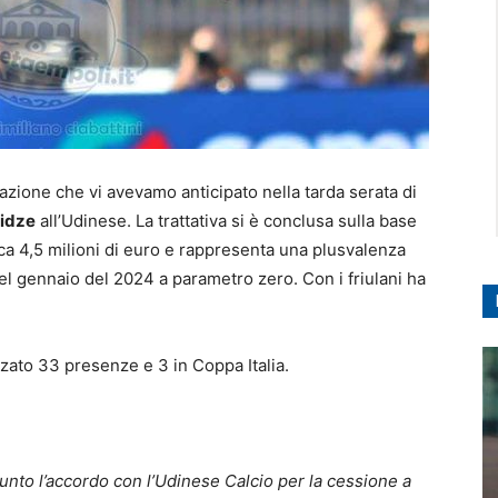
erazione che vi avevamo anticipato nella tarda serata di
idze
all’Udinese. La trattativa si è conclusa sulla base
irca 4,5 milioni di euro e rappresenta una plusvalenza
el gennaio del 2024 a parametro zero. Con i friulani ha
zzato 33 presenze e 3 in Coppa Italia.
unto l’accordo con l’Udinese Calcio per la cessione a