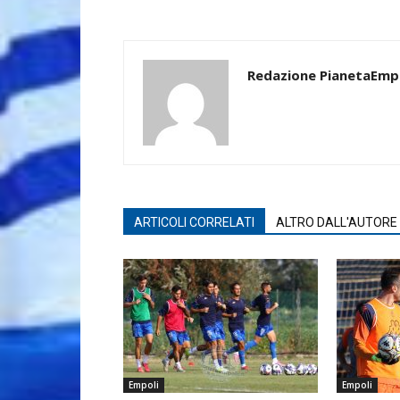
Redazione PianetaEmp
ARTICOLI CORRELATI
ALTRO DALL'AUTORE
Empoli
Empoli