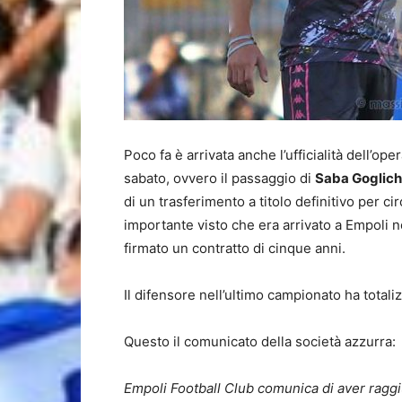
Poco fa è arrivata anche l’ufficialità dell’op
sabato, ovvero il passaggio di
Saba Goglich
di un trasferimento a titolo definitivo per c
importante visto che era arrivato a Empoli n
firmato un contratto di cinque anni.
Il difensore nell’ultimo campionato ha totali
Questo il comunicato della società azzurra:
Empoli Football Club comunica di aver raggi