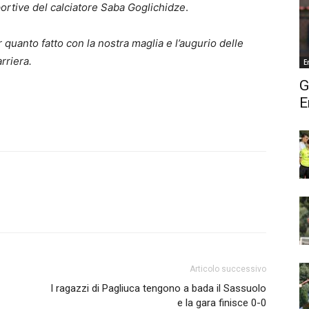
 sportive del calciatore Saba Goglichidze
.
 quanto fatto con la nostra maglia e l’augurio delle
rriera.
E
G
E
Articolo successivo
I ragazzi di Pagliuca tengono a bada il Sassuolo
e la gara finisce 0-0