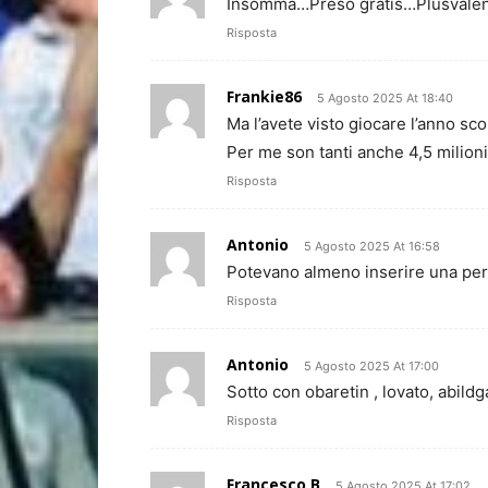
Insomma…Preso gratis…Plusvalenz
Risposta
Frankie86
5 Agosto 2025 At 18:40
Ma l’avete visto giocare l’anno sc
Per me son tanti anche 4,5 milioni
Risposta
Antonio
5 Agosto 2025 At 16:58
Potevano almeno inserire una perce
Risposta
Antonio
5 Agosto 2025 At 17:00
Sotto con obaretin , lovato, abildg
Risposta
Francesco B
5 Agosto 2025 At 17:02