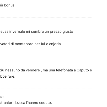
 più bonus
pausa invernale mi sembra un prezzo giusto
vatori di monteboro per lui e anjorin
è più nessuno da vendere , ma una telefonata a Caputo e
ebbe fare.
7:25
stranieri: Lucca l’hanno ceduto.