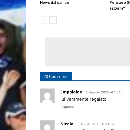
News dal campo
Perisan o Se
azzurra?
20 Commenti
Empoloide
5 Agosto 2025 At 16:45
lui veramente regalato
Risposta
Nicola
5 Agosto 2025 At 16:59