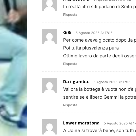
In realtà altri siti parlano di 3mln
Risposta
GiBi
5 Agosto 2025 At 17:15
Per come aveva giocato dopo .la 
Poi tutta plusvalenza pura
Ottimo lavoro da parte degli osser
Risposta
Da i gamba.
5 Agosto 2025 At 17:16
Vai ora la bottega è vuota non c’
sentire se è libero Gemmi la potr
Risposta
Lower maratona
5 Agosto 2025 At 1
A Udine si troverà bene, son tutti 