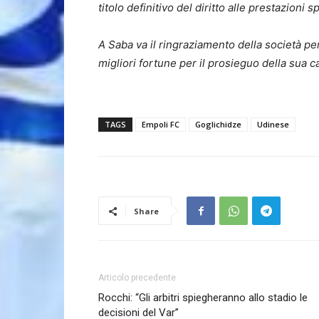
titolo definitivo del diritto alle prestazioni
A Saba va il ringraziamento della società per
migliori fortune per il prosieguo della sua ca
TAGS
Empoli FC
Goglichidze
Udinese
Share
Articolo precedente
Rocchi: “Gli arbitri spiegheranno allo stadio le
decisioni del Var”