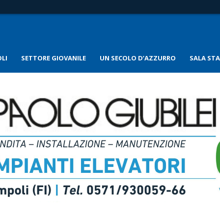
LI
SETTORE GIOVANILE
UN SECOLO D’AZZURRO
SALA ST