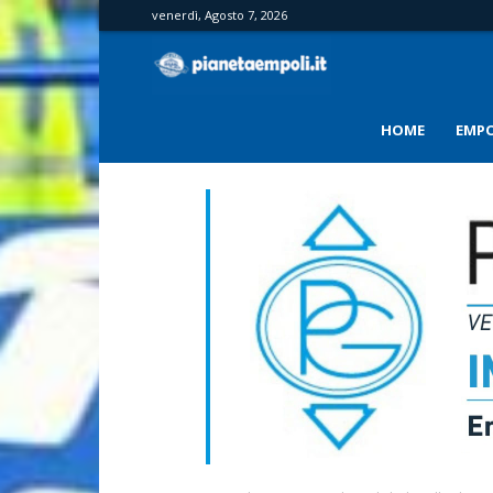
venerdì, Agosto 7, 2026
PianetaEmpoli
HOME
EMPO