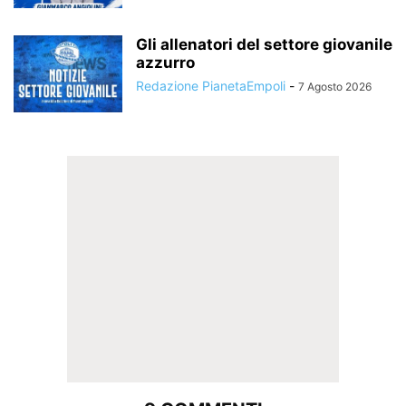
Gli allenatori del settore giovanile
azzurro
Redazione PianetaEmpoli
-
7 Agosto 2026