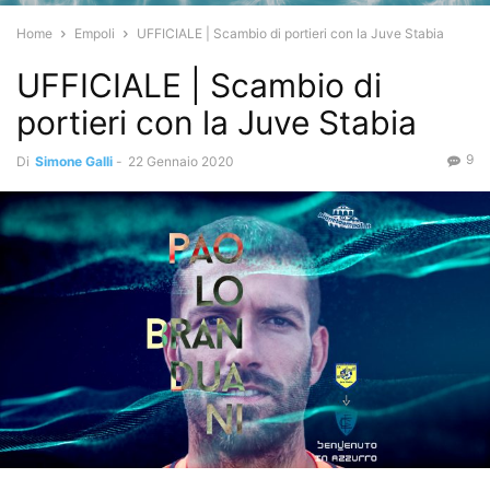
Home
Empoli
UFFICIALE | Scambio di portieri con la Juve Stabia
UFFICIALE | Scambio di
portieri con la Juve Stabia
9
Di
Simone Galli
-
22 Gennaio 2020