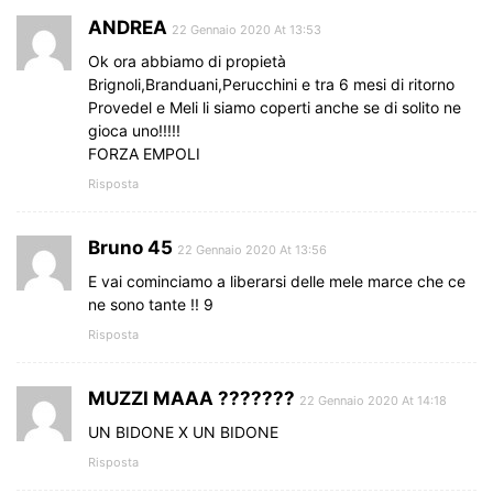
ANDREA
22 Gennaio 2020 At 13:53
Ok ora abbiamo di propietà
Brignoli,Branduani,Perucchini e tra 6 mesi di ritorno
Provedel e Meli li siamo coperti anche se di solito ne
gioca uno!!!!!
FORZA EMPOLI
Risposta
Bruno 45
22 Gennaio 2020 At 13:56
E vai cominciamo a liberarsi delle mele marce che ce
ne sono tante !! 9
Risposta
MUZZI MAAA ???????
22 Gennaio 2020 At 14:18
UN BIDONE X UN BIDONE
Risposta