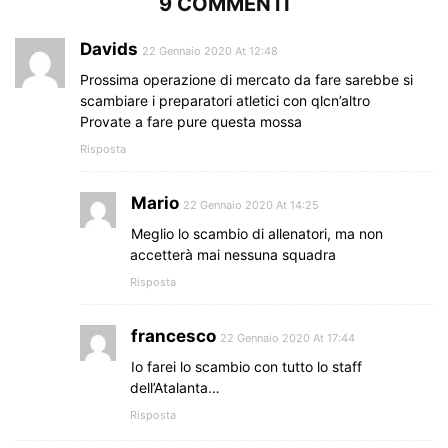
9 COMMENTI
Davids
22 Gennaio 2020 At 12:48
Prossima operazione di mercato da fare sarebbe si
scambiare i preparatori atletici con qlcn’altro
Provate a fare pure questa mossa
Risposta
Mario
22 Gennaio 2020 At 14:25
Meglio lo scambio di allenatori, ma non
accetterà mai nessuna squadra
Risposta
francesco
22 Gennaio 2020 At 17:44
Io farei lo scambio con tutto lo staff
dell’Atalanta…
Risposta