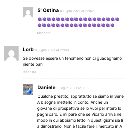
S' Ostina
8 Luglio 2021 At 22:52
Risposta
Lorb
8 Luglio 2021 At 22:48
Se dovesse essere un fenomeno non ci guadagnamo
niente bah
Risposta
Daniele
9 Luglio 2021 At 0:03
Qualche prestito, soprattutto se siamo in Serie
A bisogna metterlo in conto. Anche un
giovane di prospettiva se lo vuoi per intero lo
paghi caro. E mi pare che se Vicario arriva nel
modo in cui abbiamo letto in questi giorni sia lì
a dimostrarlo. Non è facile fare il mercato in A