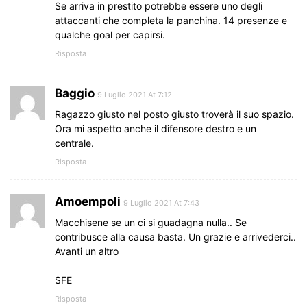
Se arriva in prestito potrebbe essere uno degli
attaccanti che completa la panchina. 14 presenze e
qualche goal per capirsi.
Risposta
Baggio
9 Luglio 2021 At 7:12
Ragazzo giusto nel posto giusto troverà il suo spazio.
Ora mi aspetto anche il difensore destro e un
centrale.
Risposta
Amoempoli
9 Luglio 2021 At 7:43
Macchisene se un ci si guadagna nulla.. Se
contribusce alla causa basta. Un grazie e arrivederci..
Avanti un altro
SFE
Risposta