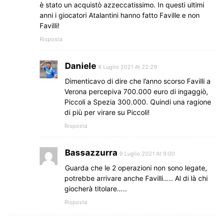
è stato un acquistò azzeccatissimo. In questi ultimi
anni i giocatori Atalantini hanno fatto Faville e non
Favilli!
Risposta
Daniele
8 Luglio 2021 At 22:29
Dimenticavo di dire che l’anno scorso Favilli a
Verona percepiva 700.000 euro di ingaggiò,
Piccoli a Spezia 300.000. Quindi una ragione
di più per virare su Piccoli!
Risposta
Bassazzurra
9 Luglio 2021 At 9:00
Guarda che le 2 operazioni non sono legate,
potrebbe arrivare anche Favilli….. Al di là chi
giocherà titolare…..
Risposta