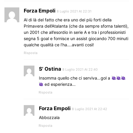
Forza Empoli
8 Luglio 2021 At 22:31
Al di là del fatto che era uno dei più forti della
Primavera dell’Atalanta (che da sempre sforna talenti),
un 2001 che all’esordio in serie A e tra i professionisti
segna 5 goal e fornisce un assist giocando 700 minuti
qualche qualità ce l’ha….avanti così!
Risposta
S' Ostina
8 Luglio 2021 At 22:40
Insomma quello che ci serviva…gol a
ed esperienza…
Risposta
Forza Empoli
8 Luglio 2021 At 22:42
Abbozzala
Risposta