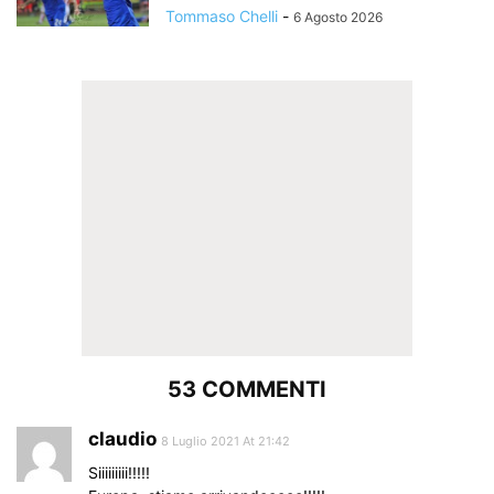
Tommaso Chelli
-
6 Agosto 2026
53 COMMENTI
claudio
8 Luglio 2021 At 21:42
Siiiiiiiii!!!!!