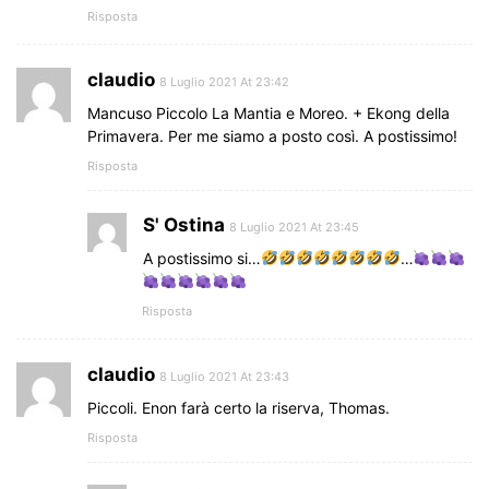
Risposta
claudio
8 Luglio 2021 At 23:42
Mancuso Piccolo La Mantia e Moreo. + Ekong della
Primavera. Per me siamo a posto così. A postissimo!
Risposta
S' Ostina
8 Luglio 2021 At 23:45
A postissimo si…
…
Risposta
claudio
8 Luglio 2021 At 23:43
Piccoli. Enon farà certo la riserva, Thomas.
Risposta