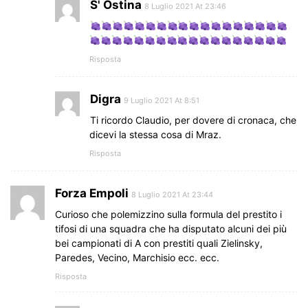
S' Ostina
8 Luglio 2021 At 23:46
Risposta
Digra
9 Luglio 2021 At 8:51
Ti ricordo Claudio, per dovere di cronaca, che
dicevi la stessa cosa di Mraz.
Risposta
Forza Empoli
8 Luglio 2021 At 23:44
Curioso che polemizzino sulla formula del prestito i
tifosi di una squadra che ha disputato alcuni dei più
bei campionati di A con prestiti quali Zielinsky,
Paredes, Vecino, Marchisio ecc. ecc.
Risposta