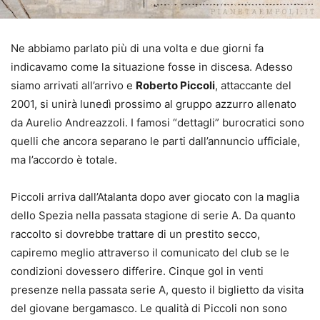
Ne abbiamo parlato più di una volta e due giorni fa
indicavamo come la situazione fosse in discesa. Adesso
siamo arrivati all’arrivo e
Roberto Piccoli
, attaccante del
2001, si unirà lunedì prossimo al gruppo azzurro allenato
da Aurelio Andreazzoli. I famosi “dettagli” burocratici sono
quelli che ancora separano le parti dall’annuncio ufficiale,
ma l’accordo è totale.
Piccoli arriva dall’Atalanta dopo aver giocato con la maglia
dello Spezia nella passata stagione di serie A. Da quanto
raccolto si dovrebbe trattare di un prestito secco,
capiremo meglio attraverso il comunicato del club se le
condizioni dovessero differire. Cinque gol in venti
presenze nella passata serie A, questo il biglietto da visita
del giovane bergamasco. Le qualità di Piccoli non sono