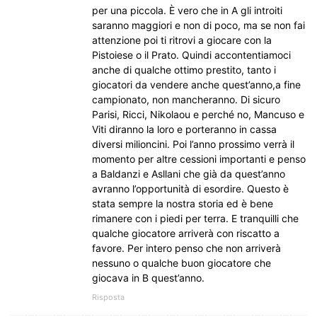
per una piccola. È vero che in A gli introiti
saranno maggiori e non di poco, ma se non fai
attenzione poi ti ritrovi a giocare con la
Pistoiese o il Prato. Quindi accontentiamoci
anche di qualche ottimo prestito, tanto i
giocatori da vendere anche quest’anno,a fine
campionato, non mancheranno. Di sicuro
Parisi, Ricci, Nikolaou e perché no, Mancuso e
Viti diranno la loro e porteranno in cassa
diversi milioncini. Poi l’anno prossimo verrà il
momento per altre cessioni importanti e penso
a Baldanzi e Asllani che già da quest’anno
avranno l’opportunità di esordire. Questo è
stata sempre la nostra storia ed è bene
rimanere con i piedi per terra. E tranquilli che
qualche giocatore arriverà con riscatto a
favore. Per intero penso che non arriverà
nessuno o qualche buon giocatore che
giocava in B quest’anno.
Risposta