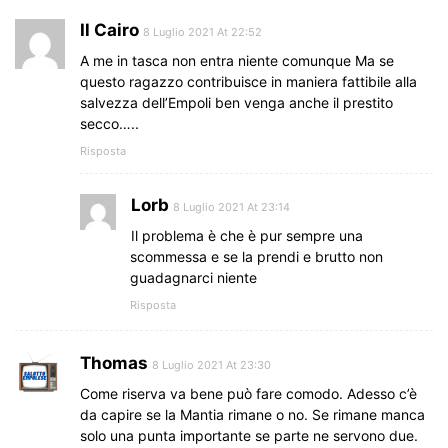
Il Cairo
8 Luglio 2021 At 22:52
A me in tasca non entra niente comunque Ma se
questo ragazzo contribuisce in maniera fattibile alla
salvezza dell’Empoli ben venga anche il prestito
secco…..
Risposta
Lorb
8 Luglio 2021 At 23:14
Il problema è che è pur sempre una
scommessa e se la prendi e brutto non
guadagnarci niente
Risposta
Thomas
8 Luglio 2021 At 23:30
Come riserva va bene può fare comodo. Adesso c’è
da capire se la Mantia rimane o no. Se rimane manca
solo una punta importante se parte ne servono due.