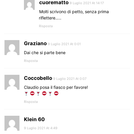
cuorematto
9 Luglio 2021 At 14:17
Molti scrivono di petto, senza prima
riflettere…..
Risposta
Graziano
9 Luglio 2021 At 0:01
Dai che si parte bene
Risposta
Coccobello
9 Luglio 2021 At 0:07
Claudio posa il fiasco per favore!
Risposta
Klein 60
9 Luglio 2021 At 4:49