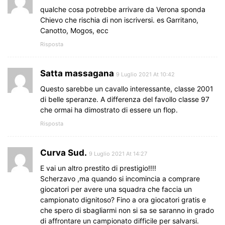
qualche cosa potrebbe arrivare da Verona sponda
Chievo che rischia di non iscriversi. es Garritano,
Canotto, Mogos, ecc
Risposta
Satta massagana
9 Luglio 2021 At 10:42
Questo sarebbe un cavallo interessante, classe 2001
di belle speranze. A differenza del favollo classe 97
che ormai ha dimostrato di essere un flop.
Risposta
Curva Sud.
9 Luglio 2021 At 14:27
E vai un altro prestito di prestigio!!!!
Scherzavo ,ma quando si incomincia a comprare
giocatori per avere una squadra che faccia un
campionato dignitoso? Fino a ora giocatori gratis e
che spero di sbagliarmi non si sa se saranno in grado
di affrontare un campionato difficile per salvarsi.