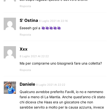
Risposta
S' Ostina
8 Luglio 2021 At 22:16
Eeeeeh gol a
Risposta
Xxx
8 Luglio 2021 At 22:22
Ma per comprarne uno bisognerà fare una colletta?
Risposta
Daniele
8 Luglio 2021 At 22:22
Qualcuno avrebbe preferito Favilli, io no e nemmeno
farei a meno di La Mantia. Anche quest’anno c’è stato
chi diceva che Haas era un giocatore che non
sarebbe servito a molto per la causa azzurra, invece