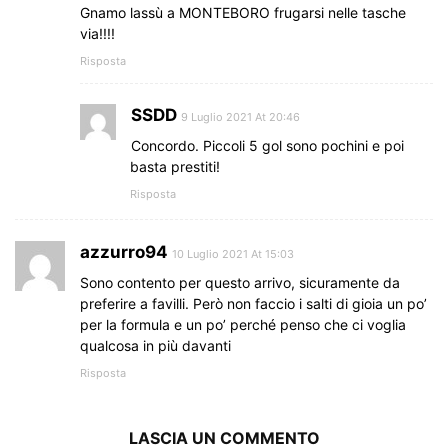
Gnamo lassù a MONTEBORO frugarsi nelle tasche
via!!!!
Risposta
SSDD
9 Luglio 2021 At 20:46
Concordo. Piccoli 5 gol sono pochini e poi
basta prestiti!
Risposta
azzurro94
10 Luglio 2021 At 15:03
Sono contento per questo arrivo, sicuramente da
preferire a favilli. Però non faccio i salti di gioia un po’
per la formula e un po’ perché penso che ci voglia
qualcosa in più davanti
Risposta
LASCIA UN COMMENTO