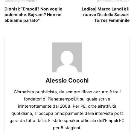
Articolo precedente
Articolo successivo
Dionisi: “Empoli? Non voglio
Ladies| Marco Landi è il
polemiche. Bajrami? Non ne
nuovo Ds della Sassari
abbiamo parlato”
Torres Femminile
Alessio Cocchi
Giornalista pubblicista, da sempre tifoso azzurro è tra i
fondatori di Pianetaempoli.it sul quale scrive
ininterrottamente dal 2008. Per PE, oltre all'attività
quotidiana, si occupa principalmente delle interviste post
gara da tutta Italia. E' stato speaker ufficiale dell'Empoli FC
per 5 stagioni.