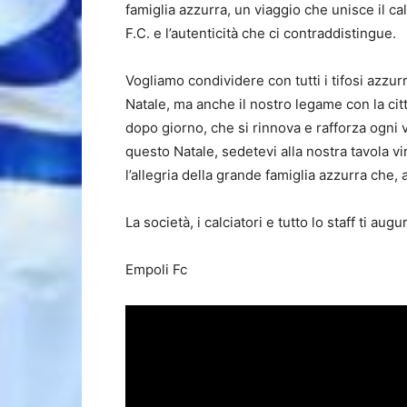
famiglia azzurra, un viaggio che unisce il ca
F.C. e l’autenticità che ci contraddistingue.
Vogliamo condividere con tutti i tifosi azzu
Natale, ma anche il nostro legame con la cit
dopo giorno, che si rinnova e rafforza ogni v
questo Natale, sedetevi alla nostra tavola vi
l’allegria della grande famiglia azzurra che,
La società, i calciatori e tutto lo staff ti au
Empoli Fc