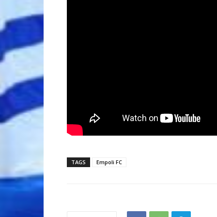
TAGS
Empoli FC