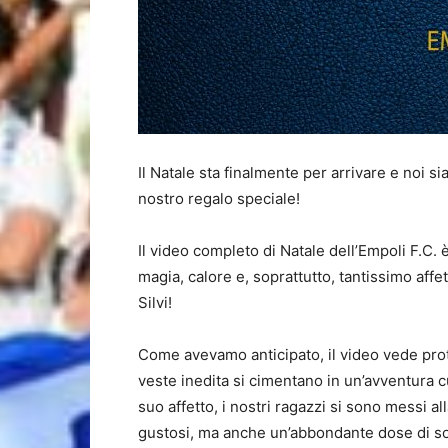
Il Natale sta finalmente per arrivare e noi sia
nostro regalo speciale!
Il video completo di Natale dell’Empoli F.C.
magia, calore e, soprattutto, tantissimo af
Silvi!
Come avevamo anticipato, il video vede protag
veste inedita si cimentano in un’avventura cu
suo affetto, i nostri ragazzi si sono messi al
gustosi, ma anche un’abbondante dose di sorri