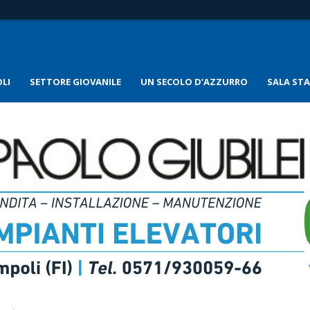
LI
SETTORE GIOVANILE
UN SECOLO D’AZZURRO
SALA ST