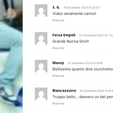
S. G.
19 Dicembre 2024 At 23:57
Video veramente carino!
Risposta
Forza Empoli
20 Dicembre 2024 At 7:2
Grande Nonna Silvi!!
Risposta
Massy
20 Dicembre 2024 At 8:06
Bellissimo quanto dice ciucchetto
Risposta
Biancazzurro
20 Dicembre 2024 At 8:
Troppo bello… davvero un bel pe
Risposta