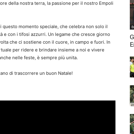
lore della nostra terra, la passione per il nostro Empoli
rri questo momento speciale, che celebra non solo il
E
tà e con i tifosi azzurri. Un legame che cresce giorno
G
olta che ci sostiene con il cuore, in campo e fuori. In
E
rtuale per ridere e brindare insieme a noi e vivere
 anche nelle feste, è sempre più unita.
gurano di trascorrere un buon Natale!