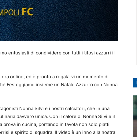
mo entusiasti di condividere con tutti i tifosi azzurri il
 è ora online, ed è pronto a regalarvi un momento di
fetto! Festeggiamo insieme un Natale Azzurro con Nonna
onisti Nonna Silvi e i nostri calciatori, che in una
linaria davvero unica. Con il calore di Nonna Silvi e il
la prova in cucina, portando in tavola non solo piatti
si e spirito di squadra. Il video è un inno alla nostra