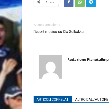
Share
Articolo precedente
Report medico su Ola Solbakken
Redazione PianetaEmp
ARTICOLI CORRELATI
ALTRO DALL'AUTORE