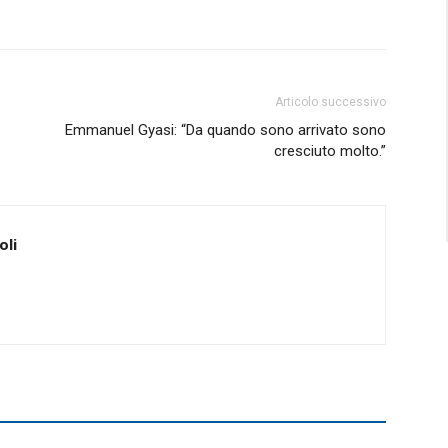
Articolo successivo
Emmanuel Gyasi: “Da quando sono arrivato sono
cresciuto molto.”
oli