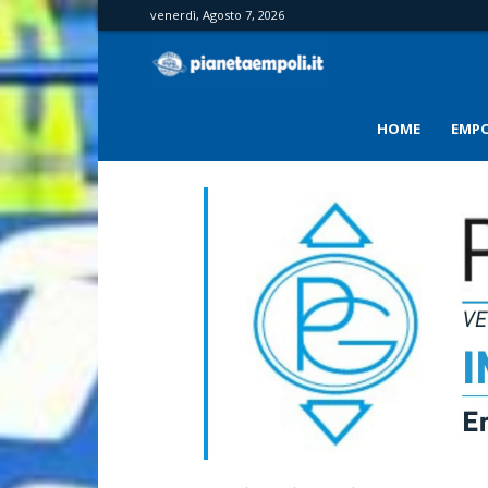
venerdì, Agosto 7, 2026
PianetaEmpoli
HOME
EMPO