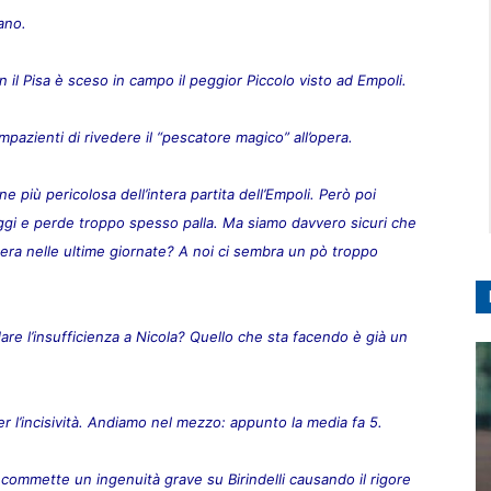
ano.
il Pisa è sceso in campo il peggior Piccolo visto ad Empoli.
mpazienti di rivedere il “pescatore magico” all’opera.
one più pericolosa dell’intera partita dell’Empoli. Però poi
ppoggi e perde troppo spesso palla. Ma siamo davvero sicuri che
’opera nelle ultime giornate? A noi ci sembra un pò troppo
are l’insufficienza a Nicola? Quello che sta facendo è già un
er l’incisività. Andiamo nel mezzo: appunto la media fa 5.
commette un ingenuità grave su Birindelli causando il rigore