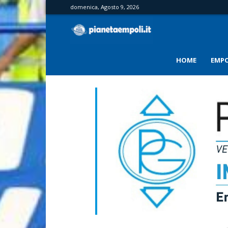
domenica, Agosto 9, 2026
PianetaEmpoli
HOME
EMPO