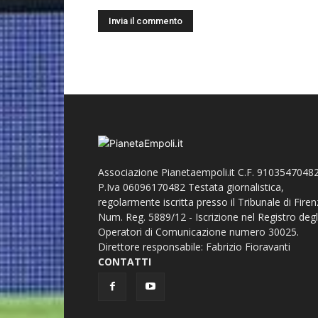
Associazione Pianetaempoli.it C.F. 91035470482
P.Iva 06096170482 Testata giornalistica,
regolarmente iscritta presso il Tribunale di Fire
Num. Reg. 5889/12 - Iscrizione nel Registro degl
Operatori di Comunicazione numero 30025.
Direttore responsabile: Fabrizio Fioravanti
CONTATTI