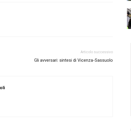
Articolo successivo
Gli avversari: sintesi di Vicenza-Sassuolo
oli