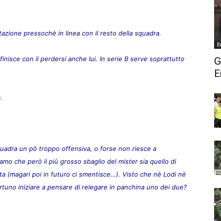
tazione pressochè in linea con il resto della squadra.
E
inisce con il perdersi anche lui. In serie B serve soprattutto
G
E
.
uadra un pò troppo offensiva, o forse non riesce a
o che però il più grosso sbaglio del mister sia quello di
ata (magari poi in futuro ci smentisce…). Visto che nè Lodi nè
uno iniziare a pensare di relegare in panchina uno dei due?