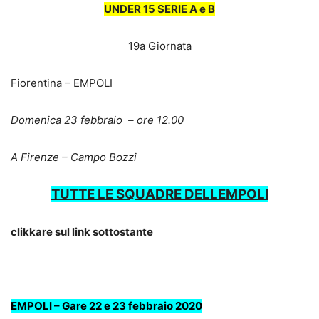
UNDER 15 SERIE A e B
19a Giornata
Fiorentina – EMPOLI
Domenica 23 febbraio – ore 12.00
A Firenze – Campo Bozzi
TUTTE LE SQUADRE DELLEMPOLI
clikkare sul link sottostante
.
EMPOLI – Gare 22 e 23 febbraio 2020