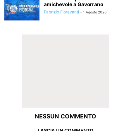
amichevole a Gavorrano
Fabrizio Fioravanti
-
1 Agosto 2026
NESSUN COMMENTO
LASCIA UN COMMENTO