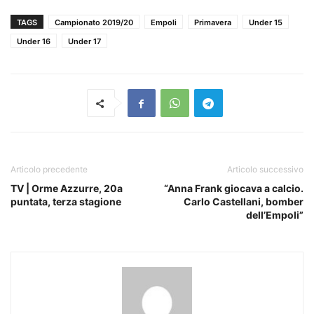
TAGS
Campionato 2019/20
Empoli
Primavera
Under 15
Under 16
Under 17
Articolo precedente
Articolo successivo
TV | Orme Azzurre, 20a
“Anna Frank giocava a calcio.
puntata, terza stagione
Carlo Castellani, bomber
dell’Empoli”