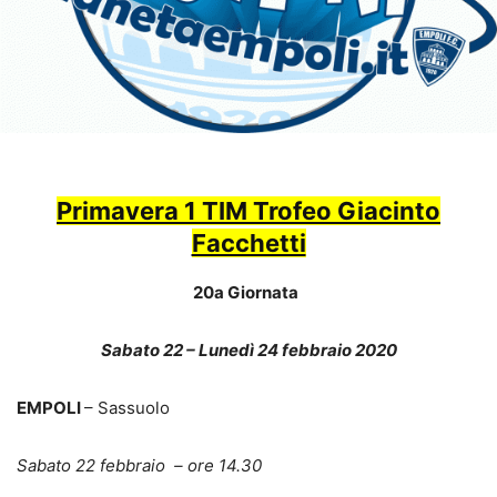
Primavera 1 TIM Trofeo Giacinto
Facchetti
20a Giornata
Sabato 22 – Lunedì 24 febbraio 2020
EMPOLI
– Sassuolo
Sabato 22 febbraio – ore 14.30