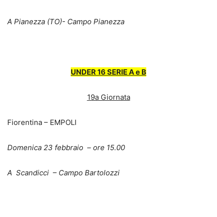
A Pianezza (TO)- Campo Pianezza
UNDER 16 SERIE A e B
19a Giornata
Fiorentina – EMPOLI
Domenica 23 febbraio – ore 15.00
A Scandicci – Campo Bartolozzi