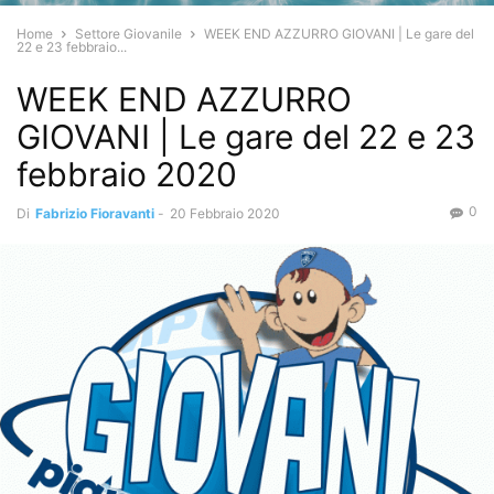
Home
Settore Giovanile
WEEK END AZZURRO GIOVANI | Le gare del
22 e 23 febbraio...
WEEK END AZZURRO
GIOVANI | Le gare del 22 e 23
febbraio 2020
0
Di
Fabrizio Fioravanti
-
20 Febbraio 2020