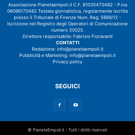
Associazione Pianetaempoli.it C.F. 91035470482 - P.Iva
06096170482 Testata giornalistica, regolarmente iscritta
presso il Tribunale di Firenze Num. Reg. 5889/12 -
Iscrizione nel Registro degli Operatori di Comunicazione
numero 30025.
Direttore responsabile: Fabrizio Fioravanti
CONTATTI
Redazione:
info@pianetaempoli.it
Pubblicità e Marketing:
info@pianetaempoli.it
Privacy policy
SEGUICI
© PianetaEmpoli.it - Tutti i diritti riservati