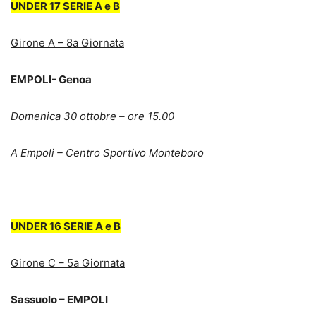
UNDER 17 SERIE A e B
Girone A – 8a Giornata
EMPOLI- Genoa
Domenica 30 ottobre – ore 15.00
A Empoli – Centro Sportivo Monteboro
UNDER 16 SERIE A e B
Girone C – 5a Giornata
Sassuolo – EMPOLI