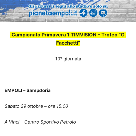
Campionato Primavera 1 TIMVISION – Trofeo “G.
Facchetti”
10° giornata
EMPOLI – Sampdoria
Sabato 29 ottobre – ore 15.00
A Vinci – Centro Sportivo Petroio