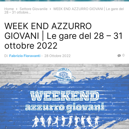
Home
Settore Giovanile
WEEK END AZZURRO GIOVANI | Le gare del
28 – 31 ottobre...
WEEK END AZZURRO
GIOVANI | Le gare del 28 – 31
ottobre 2022
0
Di
Fabrizio Fioravanti
-
28 Ottobre 2022