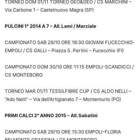
TORNEO DOM 01/11 TORNEO GEO&GEO / CS MARCHINI –
Via Carbone 1 – Castelnuovo Magra (SP)
PULCINI 1° 2014 A 7 – All. Lami / Marziale
CAMPIONATO SAB 29/10 ORE 16:30 GIOVANI FUCECCHIO-
EMPOLI / CS GALLI – Piazza S. Pertini – Fucecchio (FI)
CAMPIONATO DOM 30/10 ORE 11:15 EMPOLI-SCANDICCI /
CS MONTEBORO
TORNEO MAR 01/11 TESSILFIBRE CUP / CS ALDO NELLI –
“Ado Nelli” – Via dell’Artigianato 7 – Montemurlo (PO)
PRIMI CALCI 2° ANNO 2015 – All. Sabatini
CAMPIONATO SAB 29/10 ORE 15:30 EMPOLI-FLORIA
BELMONTE GRASSINA / CS MONTEBORO