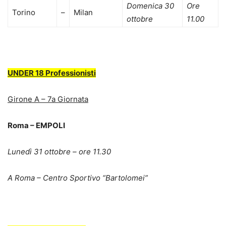
Domenica 30
Ore
Torino
–
Milan
ottobre
11.00
.
UNDER 18 Professionisti
Girone A – 7a Giornata
Roma – EMPOLI
Lunedì 31 ottobre – ore 11.30
A Roma – Centro Sportivo “Bartolomei”
.