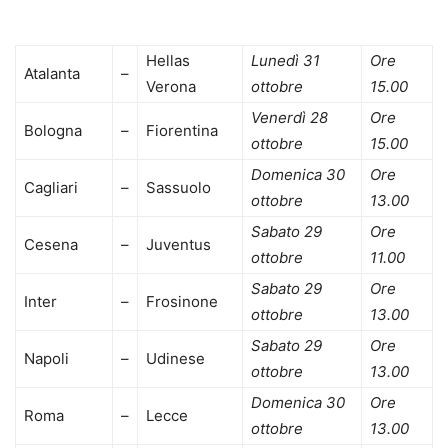
Hellas
Lunedì 31
Ore
Atalanta
–
Verona
ottobre
15.00
Venerdì 28
Ore
Bologna
–
Fiorentina
ottobre
15.00
Domenica 30
Ore
Cagliari
–
Sassuolo
ottobre
13.00
Sabato 29
Ore
Cesena
–
Juventus
ottobre
11.00
Sabato 29
Ore
Inter
–
Frosinone
ottobre
13.00
Sabato 29
Ore
Napoli
–
Udinese
ottobre
13.00
Domenica 30
Ore
Roma
–
Lecce
ottobre
13.00