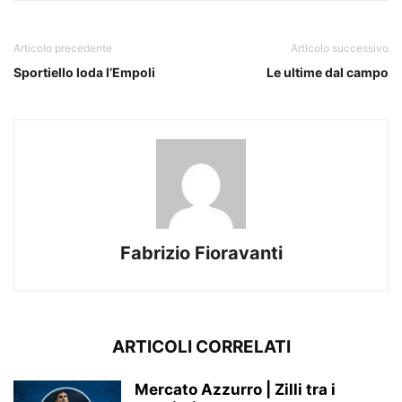
Articolo precedente
Articolo successivo
Sportiello loda l’Empoli
Le ultime dal campo
Fabrizio Fioravanti
ARTICOLI CORRELATI
Mercato Azzurro | Zilli tra i