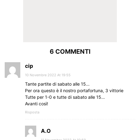
6 COMMENTI
cip
10 Novembre 2022 At 19:55
Tante partite di sabato alle 15…
Per ora questo è il nostro portafortuna, 3 vittorie
Tutte per 1-0 e tutte di sabato alle 15…
Avanti così!
Risposta
A.O
11 Novembre 2022 At 10:59