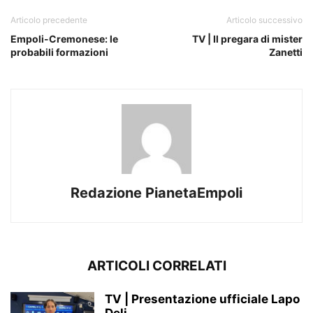
Articolo precedente
Articolo successivo
Empoli-Cremonese: le
TV | Il pregara di mister
probabili formazioni
Zanetti
Redazione PianetaEmpoli
ARTICOLI CORRELATI
TV | Presentazione ufficiale Lapo
Deli