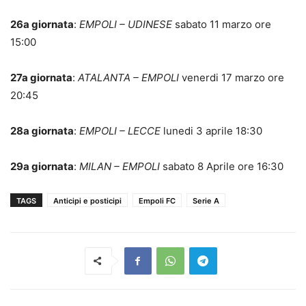
26a giornata
:
EMPOLI – UDINESE
sabato 11 marzo ore
15:00
27a giornata
:
ATALANTA – EMPOLI
venerdi 17 marzo ore
20:45
28a giornata
:
EMPOLI – LECCE
lunedi 3 aprile 18:30
29a giornata
:
MILAN – EMPOLI
sabato 8 Aprile ore 16:30
TAGS
Anticipi e posticipi
Empoli FC
Serie A