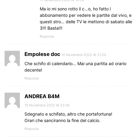
Ma io mi sono rotto il c…o, ho fatto l
abbonamento per vedere le partite dal vivo, e
questi stro… delle TV le mettono di sabato alle
3!!! Basta!!!
Risposta
Empolese doc
10 Novembre 2022 At 21:24
Che schifo di calendario… Mai una partita ad orario
decente!
Risposta
ANDREA B4M
10 Novembre 2022 At 23:35
Sdegnato e schifato, altro che portafortuna!
Orari che sanciranno la fine del calcio.
Risposta