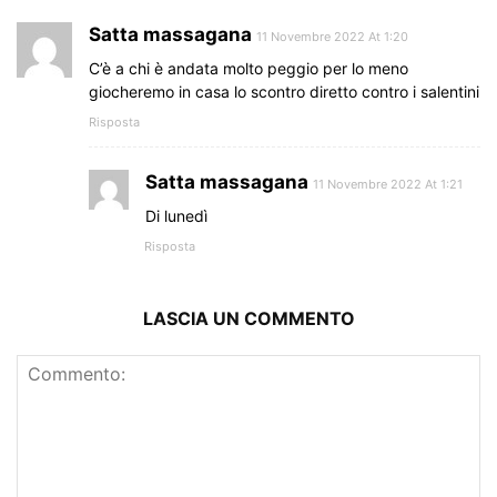
Satta massagana
11 Novembre 2022 At 1:20
C’è a chi è andata molto peggio per lo meno
giocheremo in casa lo scontro diretto contro i salentini
Risposta
Satta massagana
11 Novembre 2022 At 1:21
Di lunedì
Risposta
LASCIA UN COMMENTO