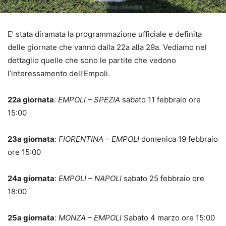
E’ stata diramata la programmazione ufficiale e definita
delle giornate che vanno dalla 22a alla 29a. Vediamo nel
dettaglio quelle che sono le partite che vedono
l’interessamento dell’Empoli.
22a giornata
:
EMPOLI – SPEZIA
sabato 11 febbraio ore
15:00
23a giornata
:
FIORENTINA – EMPOLI
domenica 19 febbraio
ore 15:00
24a giornata
:
EMPOLI – NAPOLI
sabato 25 febbraio ore
18:00
25a giornata
:
MONZA – EMPOLI
Sabato 4 marzo ore 15:00