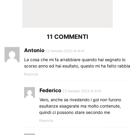
11 COMMENTI
Antonio
23 Gennaio 2023 At 8:47
La cosa che mi fa arrabbiare quando hai segnato lo
scorso anno ed hai esultato, questo mi ha fatto rabbia
Risposta
Federico
23 Gennaio 2023 At 9:10
Vero, anche se rivedendo i gol non furono
esultanze esagerate ma molto contenute,
quindi ci possono stare secondo me
Risposta