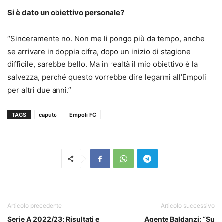
Si è dato un obiettivo personale?
“Sinceramente no. Non me li pongo più da tempo, anche
se arrivare in doppia cifra, dopo un inizio di stagione
difficile, sarebbe bello. Ma in realtà il mio obiettivo è la
salvezza, perché questo vorrebbe dire legarmi all’Empoli
per altri due anni.”
TAGS
caputo
Empoli FC
Articolo precedente
Articolo successivo
Serie A 2022/23; Risultati e
Agente Baldanzi: “Su