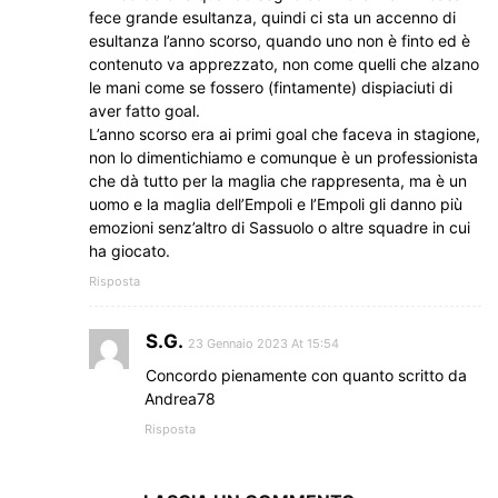
fece grande esultanza, quindi ci sta un accenno di
esultanza l’anno scorso, quando uno non è finto ed è
contenuto va apprezzato, non come quelli che alzano
le mani come se fossero (fintamente) dispiaciuti di
aver fatto goal.
L’anno scorso era ai primi goal che faceva in stagione,
non lo dimentichiamo e comunque è un professionista
che dà tutto per la maglia che rappresenta, ma è un
uomo e la maglia dell’Empoli e l’Empoli gli danno più
emozioni senz’altro di Sassuolo o altre squadre in cui
ha giocato.
Risposta
S.G.
23 Gennaio 2023 At 15:54
Concordo pienamente con quanto scritto da
Andrea78
Risposta