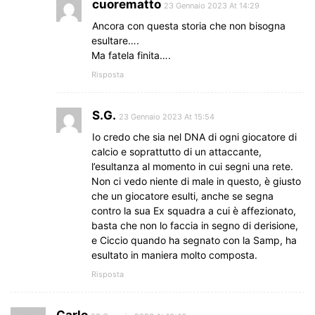
cuorematto
23 Gennaio 2023 At 14:29
Ancora con questa storia che non bisogna
esultare….
Ma fatela finita….
Risposta
S.G.
23 Gennaio 2023 At 15:54
Io credo che sia nel DNA di ogni giocatore di
calcio e soprattutto di un attaccante,
l’esultanza al momento in cui segni una rete.
Non ci vedo niente di male in questo, è giusto
che un giocatore esulti, anche se segna
contro la sua Ex squadra a cui è affezionato,
basta che non lo faccia in segno di derisione,
e Ciccio quando ha segnato con la Samp, ha
esultato in maniera molto composta.
Risposta
Carlo