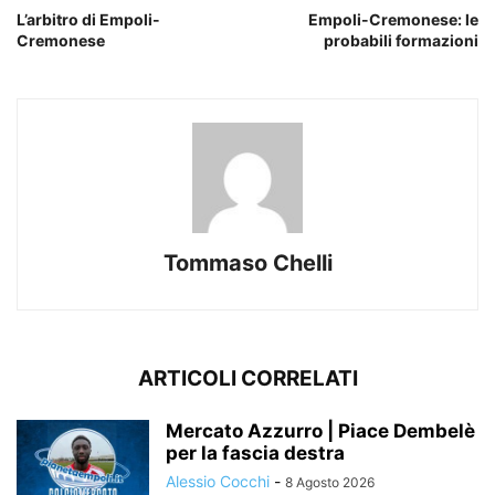
L’arbitro di Empoli-
Empoli-Cremonese: le
Cremonese
probabili formazioni
Tommaso Chelli
ARTICOLI CORRELATI
Mercato Azzurro | Piace Dembelè
per la fascia destra
Alessio Cocchi
-
8 Agosto 2026