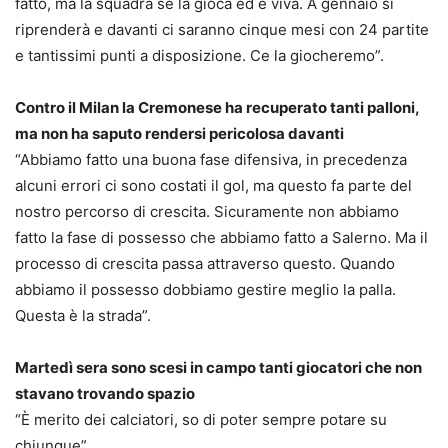
fatto, ma la squadra se la gioca ed è viva. A gennaio si
riprenderà e davanti ci saranno cinque mesi con 24 partite
e tantissimi punti a disposizione. Ce la giocheremo”.
Contro il Milan la Cremonese ha recuperato tanti palloni,
ma non ha saputo rendersi pericolosa davanti
“Abbiamo fatto una buona fase difensiva, in precedenza
alcuni errori ci sono costati il gol, ma questo fa parte del
nostro percorso di crescita. Sicuramente non abbiamo
fatto la fase di possesso che abbiamo fatto a Salerno. Ma il
processo di crescita passa attraverso questo. Quando
abbiamo il possesso dobbiamo gestire meglio la palla.
Questa è la strada”.
Martedì sera sono scesi in campo tanti giocatori che non
stavano trovando spazio
“È merito dei calciatori, so di poter sempre potare su
chiunque”.