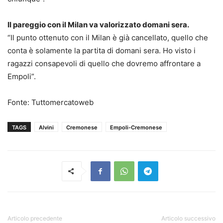
Il pareggio con il Milan va valorizzato domani sera.
“Il punto ottenuto con il Milan è già cancellato, quello che
conta è solamente la partita di domani sera. Ho visto i
ragazzi consapevoli di quello che dovremo affrontare a
Empoli”.
Fonte: Tuttomercatoweb
TAGS
Alvini
Cremonese
Empoli-Cremonese
Articolo precedente
Articolo successivo