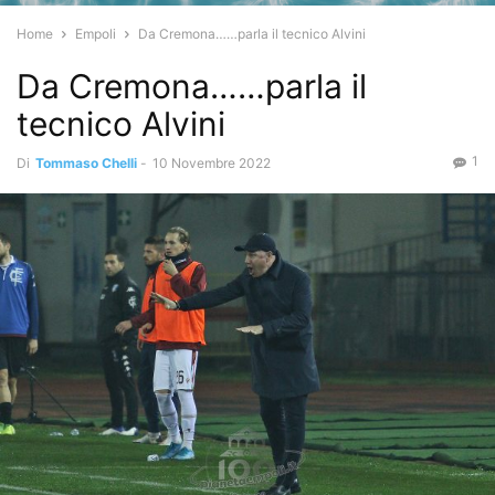
Home
Empoli
Da Cremona……parla il tecnico Alvini
Da Cremona……parla il
tecnico Alvini
1
Di
Tommaso Chelli
-
10 Novembre 2022