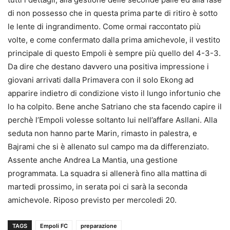
di non possesso che in questa prima parte di ritiro è sotto
le lente di ingrandimento. Come ormai raccontato più
volte, e come confermato dalla prima amichevole, il vestito
principale di questo Empoli è sempre più quello del 4-3-3.
Da dire che destano davvero una positiva impressione i
giovani arrivati dalla Primavera con il solo Ekong ad
apparire indietro di condizione visto il lungo infortunio che
lo ha colpito. Bene anche Satriano che sta facendo capire il
perchè l’Empoli volesse soltanto lui nell’affare Asllani. Alla
seduta non hanno parte Marin, rimasto in palestra, e
Bajrami che si è allenato sul campo ma da differenziato.
Assente anche Andrea La Mantia, una gestione
programmata. La squadra si allenerà fino alla mattina di
martedi prossimo, in serata poi ci sarà la seconda
amichevole. Riposo previsto per mercoledi 20.
TAGS
Empoli FC
preparazione