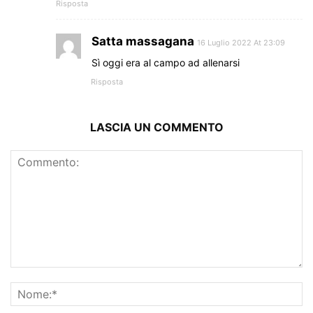
Risposta
Satta massagana
16 Luglio 2022 At 23:09
Sì oggi era al campo ad allenarsi
Risposta
LASCIA UN COMMENTO