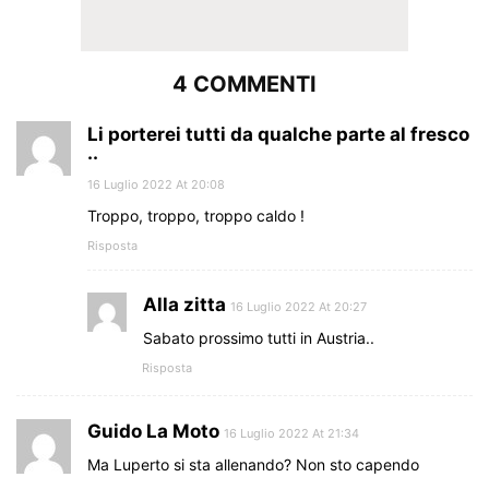
4 COMMENTI
Li porterei tutti da qualche parte al fresco
..
16 Luglio 2022 At 20:08
Troppo, troppo, troppo caldo !
Risposta
Alla zitta
16 Luglio 2022 At 20:27
Sabato prossimo tutti in Austria..
Risposta
Guido La Moto
16 Luglio 2022 At 21:34
Ma Luperto si sta allenando? Non sto capendo