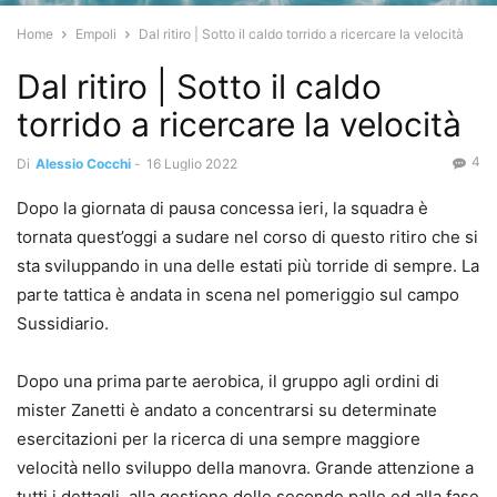
Home
Empoli
Dal ritiro | Sotto il caldo torrido a ricercare la velocità
Dal ritiro | Sotto il caldo
torrido a ricercare la velocità
4
Di
Alessio Cocchi
-
16 Luglio 2022
Dopo la giornata di pausa concessa ieri, la squadra è
tornata quest’oggi a sudare nel corso di questo ritiro che si
sta sviluppando in una delle estati più torride di sempre. La
parte tattica è andata in scena nel pomeriggio sul campo
Sussidiario.
Dopo una prima parte aerobica, il gruppo agli ordini di
mister Zanetti è andato a concentrarsi su determinate
esercitazioni per la ricerca di una sempre maggiore
velocità nello sviluppo della manovra. Grande attenzione a
tutti i dettagli, alla gestione delle seconde palle ed alla fase