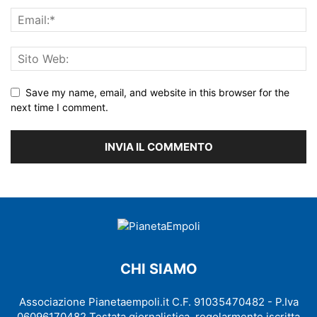
Save my name, email, and website in this browser for the
next time I comment.
CHI SIAMO
Associazione Pianetaempoli.it C.F. 91035470482 - P.Iva
06096170482 Testata giornalistica, regolarmente iscritta