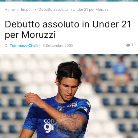
Home
Empoli
Debutto assoluto in Under 21 per Moruzzi
Debutto assoluto in Under 21
per Moruzzi
1
Di
Tommaso Chelli
-
6 Settembre 2025